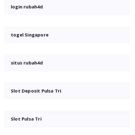
login rubah4d
togel Singapore
situs rubah4d
Slot Deposit Pulsa Tri
Slot Pulsa Tri