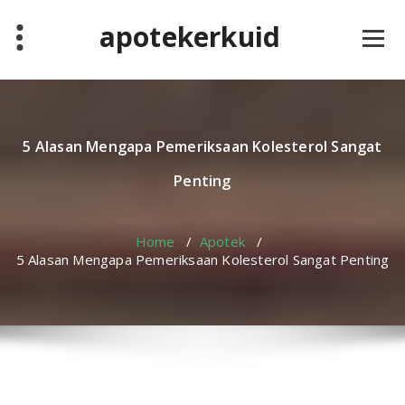
Skip
apotekerkuid
to
content
5 Alasan Mengapa Pemeriksaan Kolesterol Sangat
Penting
Home
/
Apotek
/
5 Alasan Mengapa Pemeriksaan Kolesterol Sangat Penting