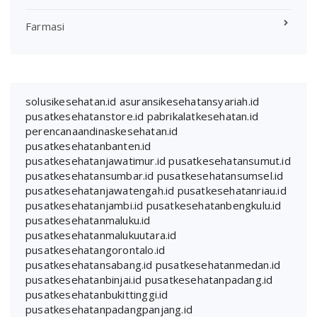
Farmasi
solusikesehatan.id
asuransikesehatansyariah.id
pusatkesehatanstore.id
pabrikalatkesehatan.id
perencanaandinaskesehatan.id
pusatkesehatanbanten.id
pusatkesehatanjawatimur.id
pusatkesehatansumut.id
pusatkesehatansumbar.id
pusatkesehatansumsel.id
pusatkesehatanjawatengah.id
pusatkesehatanriau.id
pusatkesehatanjambi.id
pusatkesehatanbengkulu.id
pusatkesehatanmaluku.id
pusatkesehatanmalukuutara.id
pusatkesehatangorontalo.id
pusatkesehatansabang.id
pusatkesehatanmedan.id
pusatkesehatanbinjai.id
pusatkesehatanpadang.id
pusatkesehatanbukittinggi.id
pusatkesehatanpadangpanjang.id