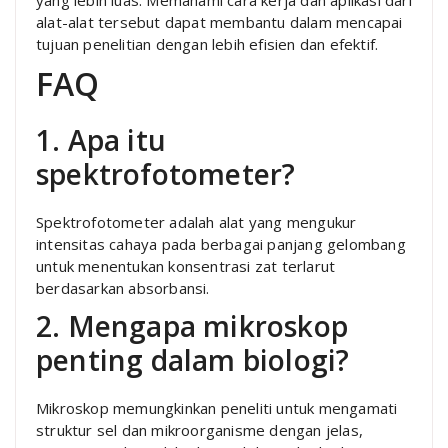
yang lebih luas. Memahami cara kerja dan aplikasi dari
alat-alat tersebut dapat membantu dalam mencapai
tujuan penelitian dengan lebih efisien dan efektif.
FAQ
1. Apa itu
spektrofotometer?
Spektrofotometer adalah alat yang mengukur
intensitas cahaya pada berbagai panjang gelombang
untuk menentukan konsentrasi zat terlarut
berdasarkan absorbansi.
2. Mengapa mikroskop
penting dalam biologi?
Mikroskop memungkinkan peneliti untuk mengamati
struktur sel dan mikroorganisme dengan jelas,