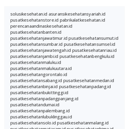
solusikesehatan.id
asuransikesehatansyariah.id
pusatkesehatanstore.id
pabrikalatkesehatan.id
perencanaandinaskesehatan.id
pusatkesehatanbanten.id
pusatkesehatanjawatimur.id
pusatkesehatansumut.id
pusatkesehatansumbar.id
pusatkesehatansumsel.id
pusatkesehatanjawatengah.id
pusatkesehatanriau.id
pusatkesehatanjambi.id
pusatkesehatanbengkulu.id
pusatkesehatanmaluku.id
pusatkesehatanmalukuutara.id
pusatkesehatangorontalo.id
pusatkesehatansabang.id
pusatkesehatanmedan.id
pusatkesehatanbinjai.id
pusatkesehatanpadang.id
pusatkesehatanbukittinggi.id
pusatkesehatanpadangpanjang.id
pusatkesehatandumai.id
pusatkesehatanpalembang.id
pusatkesehatanlubuklinggau.id
pusatkesehatansolo.id
pusatkesehatanmalang.id
pusatkesehatanmataram.id
pusatkesehatanbima.id