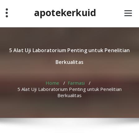
Skip
apotekerkuid
to
content
5 Alat Uji Laboratorium Penting untuk Penelitian
Berkualitas
Home
/
Farmasi
/
5 Alat Uji Laboratorium Penting untuk Penelitian
Berkualitas