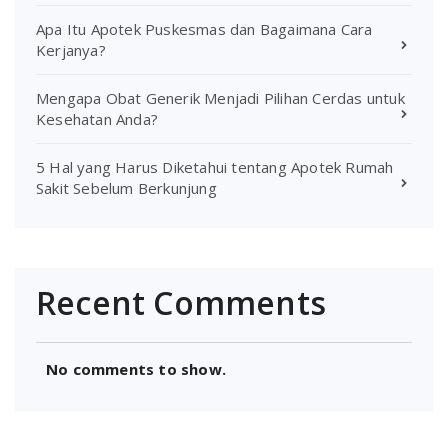
Apa Itu Apotek Puskesmas dan Bagaimana Cara
Kerjanya?
Mengapa Obat Generik Menjadi Pilihan Cerdas untuk
Kesehatan Anda?
5 Hal yang Harus Diketahui tentang Apotek Rumah
Sakit Sebelum Berkunjung
Recent Comments
No comments to show.