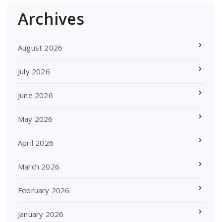
Archives
August 2026
July 2026
June 2026
May 2026
April 2026
March 2026
February 2026
January 2026