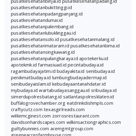
pusatkesehatanbinjai.id
pusatkesehatanpadang.id
pusatkesehatanbukittinggi.id
pusatkesehatanpadangpanjang.id
pusatkesehatandumai.id
pusatkesehatanpalembang.id
pusatkesehatanlubuklinggau.id
pusatkesehatansolo.id
pusatkesehatanmalang.id
pusatkesehatanmataram.id
pusatkesehatanbima.id
pusatkesehatansingkawang.id
pusatkesehatanpalangkaraya.id
apotekerku.id
apotekmk.id
farmasiuad.id
pecintabudaya.id
ragambudayajatim.id
budayakita.id
senibudaya.id
penikmatbudaya.id
lumbungbudayadermaji.id
senibudayaislam.id
kebudayaantanahdatar.id
mybudaya.id
wartabudayasanggau.id
sribudaya.id
simerdupolresbatang.id
satlantaspolresklaten.id
buffalogrovechamber.org
eatdrinkdishmpls.com
craftycutz.com
texasgirlreads.com
williemcginest.com
zorrosrestaurant.com
davidsonhardscapes.com
wilkinsactiongraphics.com
guiltybunnies.com
acemgmtgroup.com
greeneacresfarmhouse.com