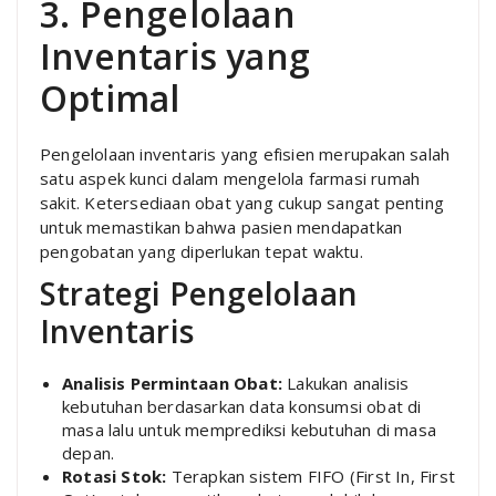
3. Pengelolaan
Inventaris yang
Optimal
Pengelolaan inventaris yang efisien merupakan salah
satu aspek kunci dalam mengelola farmasi rumah
sakit. Ketersediaan obat yang cukup sangat penting
untuk memastikan bahwa pasien mendapatkan
pengobatan yang diperlukan tepat waktu.
Strategi Pengelolaan
Inventaris
Analisis Permintaan Obat:
Lakukan analisis
kebutuhan berdasarkan data konsumsi obat di
masa lalu untuk memprediksi kebutuhan di masa
depan.
Rotasi Stok:
Terapkan sistem FIFO (First In, First