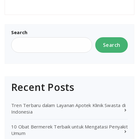
Search
Search
Recent Posts
Tren Terbaru dalam Layanan Apotek Klinik Swasta di
Indonesia
10 Obat Bermerek Terbaik untuk Mengatasi Penyakit
Umum