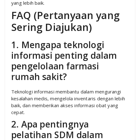
yang lebih baik.
FAQ (Pertanyaan yang
Sering Diajukan)
1. Mengapa teknologi
informasi penting dalam
pengelolaan farmasi
rumah sakit?
Teknologi informasi membantu dalam mengurangi
kesalahan medis, mengelola inventaris dengan lebih
baik, dan memberikan akses informasi obat yang
cepat.
2. Apa pentingnya
pelatihan SDM dalam