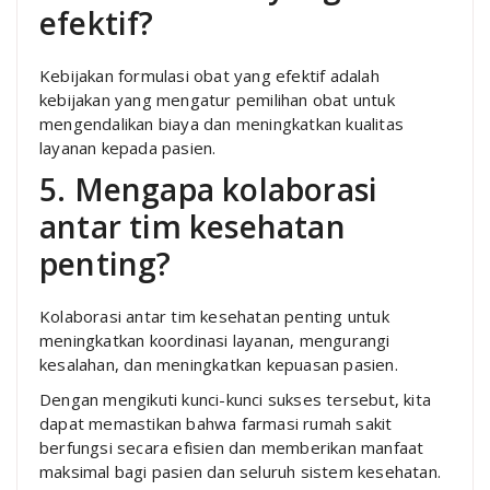
efektif?
Kebijakan formulasi obat yang efektif adalah
kebijakan yang mengatur pemilihan obat untuk
mengendalikan biaya dan meningkatkan kualitas
layanan kepada pasien.
5. Mengapa kolaborasi
antar tim kesehatan
penting?
Kolaborasi antar tim kesehatan penting untuk
meningkatkan koordinasi layanan, mengurangi
kesalahan, dan meningkatkan kepuasan pasien.
Dengan mengikuti kunci-kunci sukses tersebut, kita
dapat memastikan bahwa farmasi rumah sakit
berfungsi secara efisien dan memberikan manfaat
maksimal bagi pasien dan seluruh sistem kesehatan.