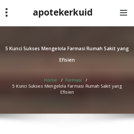
Skip
apotekerkuid
to
content
5 Kunci Sukses Mengelola Farmasi Rumah Sakit yang
Efisien
Home
/
Farmasi
/
5 Kunci Sukses Mengelola Farmasi Rumah Sakit yang
Efisien