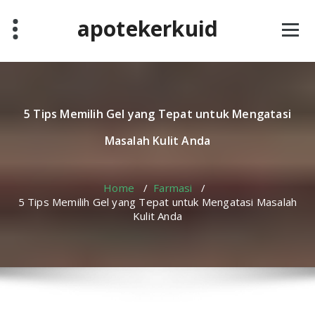
Skip
apotekerkuid
to
content
5 Tips Memilih Gel yang Tepat untuk Mengatasi
Masalah Kulit Anda
Home
/
Farmasi
/
5 Tips Memilih Gel yang Tepat untuk Mengatasi Masalah
Kulit Anda