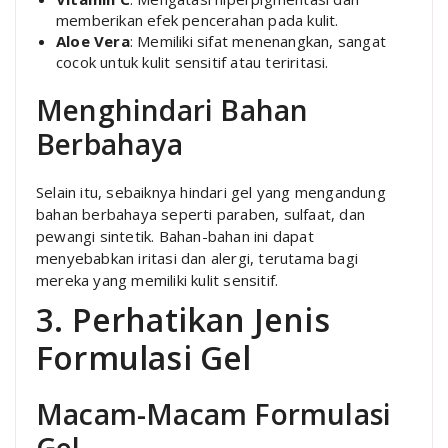
memberikan efek pencerahan pada kulit.
Aloe Vera
: Memiliki sifat menenangkan, sangat
cocok untuk kulit sensitif atau teriritasi.
Menghindari Bahan
Berbahaya
Selain itu, sebaiknya hindari gel yang mengandung
bahan berbahaya seperti paraben, sulfaat, dan
pewangi sintetik. Bahan-bahan ini dapat
menyebabkan iritasi dan alergi, terutama bagi
mereka yang memiliki kulit sensitif.
3. Perhatikan Jenis
Formulasi Gel
Macam-Macam Formulasi