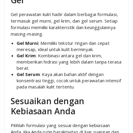
Gel
Gel perawatan kulit hadir dalam berbagai formulasi,
termasuk gel murni, gel krim, dan gel serum. Setiap
formulasi memiliki karakteristik dan keunggulannya
masing-masing.
Gel Murni
: Memiliki tekstur ringan dan cepat
meresap, ideal untuk kulit berminyak.
Gel Krim
: Kombinasi antara gel dan krim,
memberikan hidrasi yang lebih dalam tanpa terasa
berat.
Gel Serum
: Kaya akan bahan aktif dengan
konsentrasi tinggi, cocok untuk perawatan intensif
pada masalah kulit tertentu.
Sesuaikan dengan
Kebiasaan Anda
Pilihlah formulasi yang sesuai dengan kebiasaan
Anda. Jika Anda rutin beraktivitas di luar ruangan dan