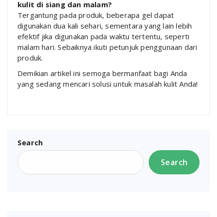
kulit di siang dan malam?
Tergantung pada produk, beberapa gel dapat
digunakan dua kali sehari, sementara yang lain lebih
efektif jika digunakan pada waktu tertentu, seperti
malam hari. Sebaiknya ikuti petunjuk penggunaan dari
produk.
Demikian artikel ini semoga bermanfaat bagi Anda
yang sedang mencari solusi untuk masalah kulit Anda!
Search
Search