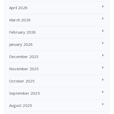
April 2026
March 2026
February 2026
January 2026
December 2025
November 2025
October 2025
September 2025
August 2025