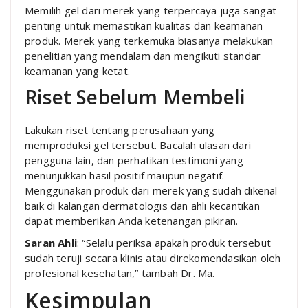
Memilih gel dari merek yang terpercaya juga sangat
penting untuk memastikan kualitas dan keamanan
produk. Merek yang terkemuka biasanya melakukan
penelitian yang mendalam dan mengikuti standar
keamanan yang ketat.
Riset Sebelum Membeli
Lakukan riset tentang perusahaan yang
memproduksi gel tersebut. Bacalah ulasan dari
pengguna lain, dan perhatikan testimoni yang
menunjukkan hasil positif maupun negatif.
Menggunakan produk dari merek yang sudah dikenal
baik di kalangan dermatologis dan ahli kecantikan
dapat memberikan Anda ketenangan pikiran.
Saran Ahli
: “Selalu periksa apakah produk tersebut
sudah teruji secara klinis atau direkomendasikan oleh
profesional kesehatan,” tambah Dr. Ma.
Kesimpulan