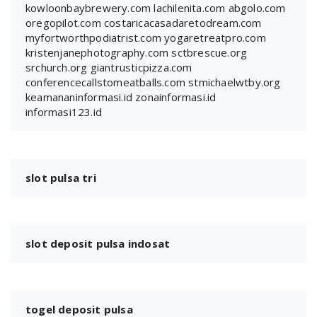
kowloonbaybrewery.com
lachilenita.com
abgolo.com
oregopilot.com
costaricacasadaretodream.com
myfortworthpodiatrist.com
yogaretreatpro.com
kristenjanephotography.com
sctbrescue.org
srchurch.org
giantrusticpizza.com
conferencecallstomeatballs.com
stmichaelwtby.org
keamananinformasi.id
zonainformasi.id
informasi123.id
slot pulsa tri
slot deposit pulsa indosat
togel deposit pulsa