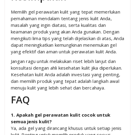
Memilih gel perawatan kulit yang tepat memerlukan
pemahaman mendalam tentang jenis kulit Anda,
masalah yang ingin diatasi, serta kualitas dan
keamanan produk yang akan Anda gunakan. Dengan
mengikuti lima tips yang telah dijelaskan di atas, Anda
dapat meningkatkan kemungkinan menemukan gel
yang efektif dan aman untuk perawatan kulit Anda.
Jangan ragu untuk melakukan riset lebih lanjut dan
konsultasi dengan ahli kesehatan kulit jika diperlukan.
Kesehatan kulit Anda adalah investasi yang penting,
dan memilih produk yang tepat adalah langkah awal
menuju kulit yang lebih sehat dan bercahaya.
FAQ
1. Apakah gel perawatan kulit cocok untuk
semua jenis kulit?
Ya, ada gel yang dirancang khusus untuk setiap jenis
kulit. Penting untuk memilih produk yang sesuai