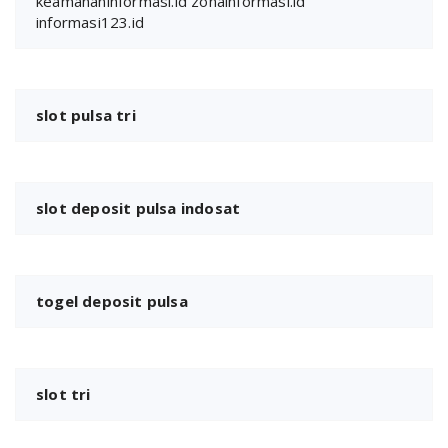
keamananinformasi.id
zonainformasi.id
informasi123.id
slot pulsa tri
slot deposit pulsa indosat
togel deposit pulsa
slot tri