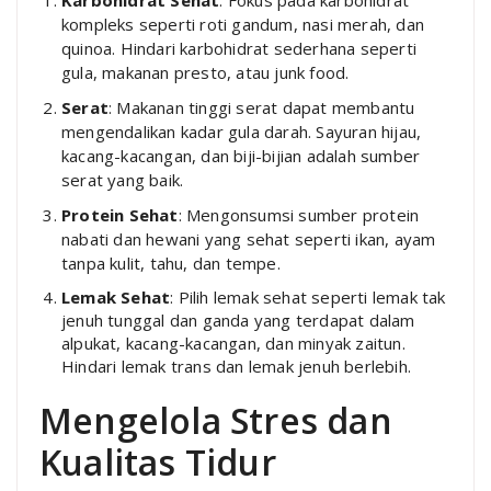
Karbohidrat Sehat
: Fokus pada karbohidrat
kompleks seperti roti gandum, nasi merah, dan
quinoa. Hindari karbohidrat sederhana seperti
gula, makanan presto, atau junk food.
Serat
: Makanan tinggi serat dapat membantu
mengendalikan kadar gula darah. Sayuran hijau,
kacang-kacangan, dan biji-bijian adalah sumber
serat yang baik.
Protein Sehat
: Mengonsumsi sumber protein
nabati dan hewani yang sehat seperti ikan, ayam
tanpa kulit, tahu, dan tempe.
Lemak Sehat
: Pilih lemak sehat seperti lemak tak
jenuh tunggal dan ganda yang terdapat dalam
alpukat, kacang-kacangan, dan minyak zaitun.
Hindari lemak trans dan lemak jenuh berlebih.
Mengelola Stres dan
Kualitas Tidur