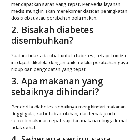
mendapatkan saran yang tepat. Penyedia layanan
medis mungkin akan merekomendasikan peningkatan
dosis obat atau perubahan pola makan.
2. Bisakah diabetes
disembuhkan?
Saat ini tidak ada obat untuk diabetes, tetapi kondisi
ini dapat dikelola dengan baik melalui perubahan gaya
hidup dan pengobatan yang tepat.
3. Apa makanan yang
sebaiknya dihindari?
Penderita diabetes sebaiknya menghindari makanan
tinggi gula, karbohidrat olahan, dan lemak jenuh
seperti makanan cepat saji dan makanan tinggi lemak
tidak sehat.
4. Seberapa sering saya