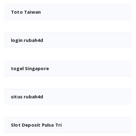
Toto Taiwan
login rubah4d
togel Singapore
situs rubah4d
Slot Deposit Pulsa Tri