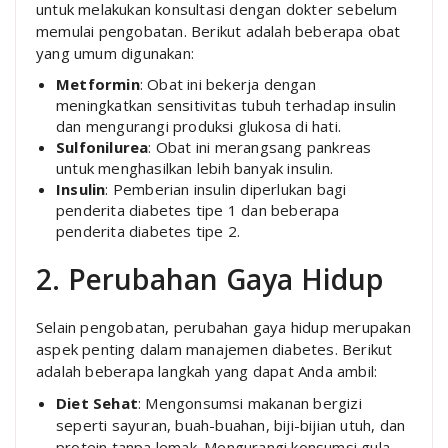
untuk melakukan konsultasi dengan dokter sebelum
memulai pengobatan. Berikut adalah beberapa obat
yang umum digunakan:
Metformin
: Obat ini bekerja dengan
meningkatkan sensitivitas tubuh terhadap insulin
dan mengurangi produksi glukosa di hati.
Sulfonilurea
: Obat ini merangsang pankreas
untuk menghasilkan lebih banyak insulin.
Insulin
: Pemberian insulin diperlukan bagi
penderita diabetes tipe 1 dan beberapa
penderita diabetes tipe 2.
2. Perubahan Gaya Hidup
Selain pengobatan, perubahan gaya hidup merupakan
aspek penting dalam manajemen diabetes. Berikut
adalah beberapa langkah yang dapat Anda ambil:
Diet Sehat
: Mengonsumsi makanan bergizi
seperti sayuran, buah-buahan, biji-bijian utuh, dan
protein tanpa lemak. Mengurangi konsumsi gula