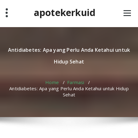
Skip
apotekerkuid
to
content
Antidiabetes: Apa yang Perlu Anda Ketahui untuk
Hidup Sehat
Home
/
Farmasi
/
Antidiabetes: Apa yang Perlu Anda Ketahui untuk Hidup
Sehat