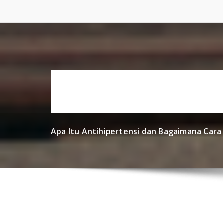
Skip
to
content
Apa Itu Antihipertensi dan Bagaimana Cara