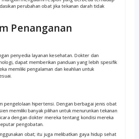
sikan perubahan obat jika tekanan darah tidak
lam Penanganan
engan penyedia layanan kesehatan. Dokter dan
krinologi, dapat memberikan panduan yang lebih spesifik
reka memiliki pengalaman dan keahlian untuk
suai.
m pengelolaan hipertensi. Dengan berbagai jenis obat
asien memiliki banyak pilihan untuk menurunkan tekanan
bicara dengan dokter mereka tentang kondisi mereka
seputar pengobatan.
ggunakan obat; itu juga melibatkan gaya hidup sehat