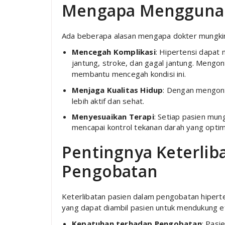
Mengapa Menggunak
Ada beberapa alasan mengapa dokter mungkin
Mencegah Komplikasi
: Hipertensi dapat
jantung, stroke, dan gagal jantung. Mengon
membantu mencegah kondisi ini.
Menjaga Kualitas Hidup
: Dengan mengont
lebih aktif dan sehat.
Menyesuaikan Terapi
: Setiap pasien mu
mencapai kontrol tekanan darah yang optim
Pentingnya Keterlib
Pengobatan
Keterlibatan pasien dalam pengobatan hiperte
yang dapat diambil pasien untuk mendukung ef
Kepatuhan terhadap Pengobatan
: Pasi