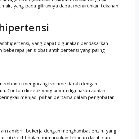
an air, yang pada gilirannya dapat menurunkan tekanan
ihipertensi
antihipertensi, yang dapat digunakan berdasarkan
ah beberapa jenis obat antihipertensi yang paling
ir”, membantu mengurangi volume darah dengan
buh. Contoh diuretik yang umum digunakan adalah
 seringkali menjadi pilihan pertama dalam pengobatan
, dan ramipril, bekerja dengan menghambat enzim yang
at ini efektif dalam menurunkan tekanan darah dan