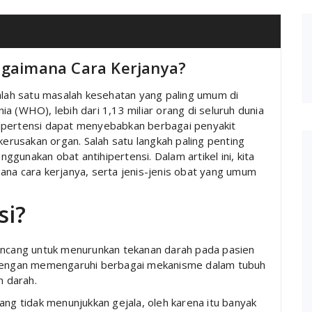
Bagaimana Cara Kerjanya?
salah satu masalah kesehatan yang paling umum di
a (WHO), lebih dari 1,13 miliar orang di seluruh dunia
, hipertensi dapat menyebabkan berbagai penyakit
kerusakan organ. Salah satu langkah paling penting
gunakan obat antihipertensi. Dalam artikel ini, kita
ana cara kerjanya, serta jenis-jenis obat yang umum
si?
rancang untuk menurunkan tekanan darah pada pasien
a dengan memengaruhi berbagai mekanisme dalam tubuh
 darah.
ang tidak menunjukkan gejala, oleh karena itu banyak