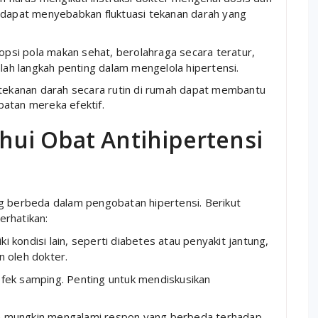
dapat menyebabkan fluktuasi tekanan darah yang
psi pola makan sehat, berolahraga secara teratur,
lah langkah penting dalam mengelola hipertensi.
tekanan darah secara rutin di rumah dapat membantu
atan mereka efektif.
ui Obat Antihipertensi
g berbeda dalam pengobatan hipertensi. Berikut
erhatikan:
iki kondisi lain, seperti diabetes atau penyakit jantung,
n oleh dokter.
l efek samping. Penting untuk mendiskusikan
n mungkin mengalami respon yang berbeda terhadap