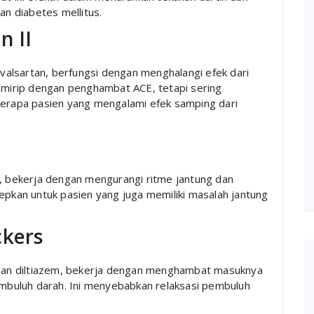
an diabetes mellitus.
n II
n valsartan, berfungsi dengan menghalangi efek dari
g mirip dengan penghambat ACE, tetapi sering
berapa pasien yang mengalami efek samping dari
l, bekerja dengan mengurangi ritme jantung dan
epkan untuk pasien yang juga memiliki masalah jantung
ckers
e dan diltiazem, bekerja dengan menghambat masuknya
pembuluh darah. Ini menyebabkan relaksasi pembuluh