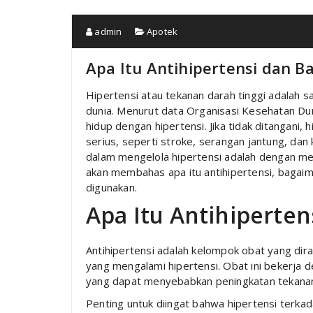
admin
Apotek
Apa Itu Antihipertensi dan 
Hipertensi atau tekanan darah tinggi adalah 
dunia. Menurut data Organisasi Kesehatan Duni
hidup dengan hipertensi. Jika tidak ditangani
serius, seperti stroke, serangan jantung, dan 
dalam mengelola hipertensi adalah dengan meng
akan membahas apa itu antihipertensi, bagaim
digunakan.
Apa Itu Antihiperten
Antihipertensi adalah kelompok obat yang di
yang mengalami hipertensi. Obat ini bekerj
yang dapat menyebabkan peningkatan tekanan
Penting untuk diingat bahwa hipertensi terkad