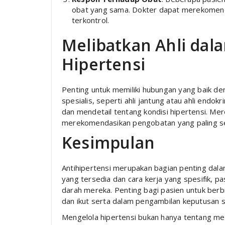
obat yang sama. Dokter dapat merekomenda
terkontrol.
Melibatkan Ahli da
Hipertensi
Penting untuk memiliki hubungan yang baik d
spesialis, seperti ahli jantung atau ahli endo
dan mendetail tentang kondisi hipertensi. Me
merekomendasikan pengobatan yang paling se
Kesimpulan
Antihipertensi merupakan bagian penting dala
yang tersedia dan cara kerja yang spesifik, p
darah mereka. Penting bagi pasien untuk ber
dan ikut serta dalam pengambilan keputusan 
Mengelola hipertensi bukan hanya tentang men