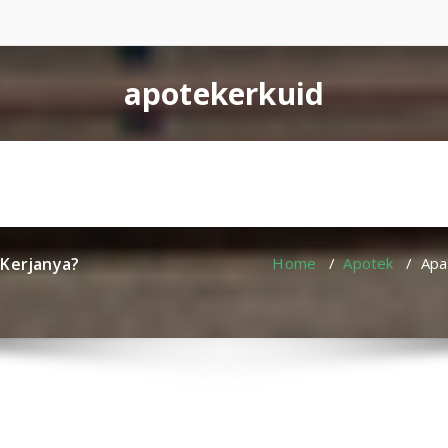
apotekerkuid
 Kerjanya?
Home
/
Apotek
/
Apa