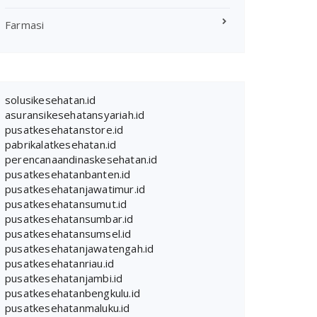
Farmasi
solusikesehatan.id
asuransikesehatansyariah.id
pusatkesehatanstore.id
pabrikalatkesehatan.id
perencanaandinaskesehatan.id
pusatkesehatanbanten.id
pusatkesehatanjawatimur.id
pusatkesehatansumut.id
pusatkesehatansumbar.id
pusatkesehatansumsel.id
pusatkesehatanjawatengah.id
pusatkesehatanriau.id
pusatkesehatanjambi.id
pusatkesehatanbengkulu.id
pusatkesehatanmaluku.id