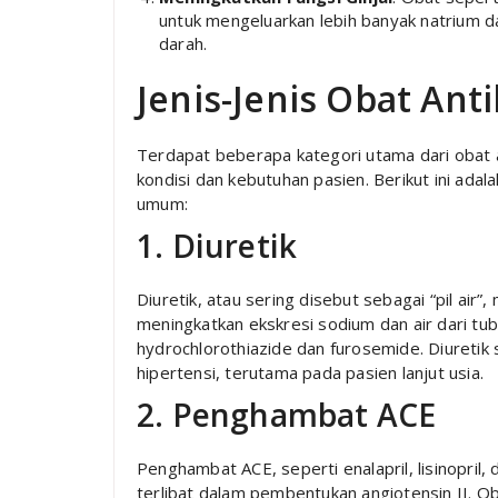
untuk mengeluarkan lebih banyak natrium d
darah.
Jenis-Jenis Obat Ant
Terdapat beberapa kategori utama dari obat 
kondisi dan kebutuhan pasien. Berikut ini adal
umum:
1. Diuretik
Diuretik, atau sering disebut sebagai “pil a
meningkatkan ekskresi sodium dan air dari tu
hydrochlorothiazide dan furosemide. Diuretik
hipertensi, terutama pada pasien lanjut usia.
2. Penghambat ACE
Penghambat ACE, seperti enalapril, lisinopril
terlibat dalam pembentukan angiotensin II. Ob