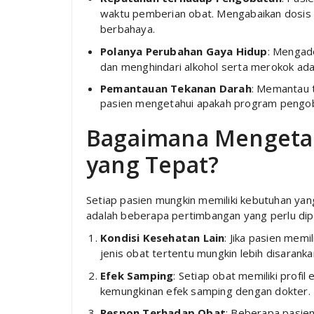
waktu pemberian obat. Mengabaikan dosis 
berbahaya.
Polanya Perubahan Gaya Hidup
: Mengado
dan menghindari alkohol serta merokok ada
Pemantauan Tekanan Darah
: Memantau 
pasien mengetahui apakah program pengob
Bagaimana Mengetah
yang Tepat?
Setiap pasien mungkin memiliki kebutuhan yan
adalah beberapa pertimbangan yang perlu dip
Kondisi Kesehatan Lain
: Jika pasien memil
jenis obat tertentu mungkin lebih disaranka
Efek Samping
: Setiap obat memiliki profi
kemungkinan efek samping dengan dokter.
Respon Terhadap Obat
: Beberapa pasie