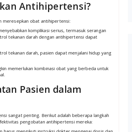
an Antihipertensi?
 meresepkan obat antihipertensi:
 menyebabkan komplikasi serius, termasuk serangan
trol tekanan darah dengan antihipertensi dapat
rol tekanan darah, pasien dapat menjalani hidup yang
ngkin memerlukan kombinasi obat yang berbeda untuk
al.
atan Pasien dalam
nsi sangat penting. Berikut adalah beberapa langkah
ektivitas pengobatan antihipertensi mereka:
en harus mengikuti instruksi dokter mengenai dosis dan