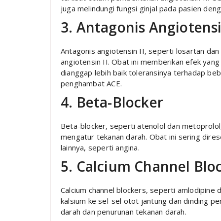
juga melindungi fungsi ginjal pada pasien deng
3. Antagonis Angiotensi
Antagonis angiotensin II, seperti losartan da
angiotensin II. Obat ini memberikan efek yan
dianggap lebih baik toleransinya terhadap be
penghambat ACE.
4. Beta-Blocker
Beta-blocker, seperti atenolol dan metoprolo
mengatur tekanan darah. Obat ini sering dires
lainnya, seperti angina.
5. Calcium Channel Blo
Calcium channel blockers, seperti amlodipin
kalsium ke sel-sel otot jantung dan dinding 
darah dan penurunan tekanan darah.