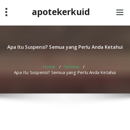
Skip
apotekerkuid
to
content
Apa Itu Suspensi? Semua yang Perlu Anda Ketahui
Home
/
Farmasi
/
Apa Itu Suspensi? Semua yang Perlu Anda Ketahui