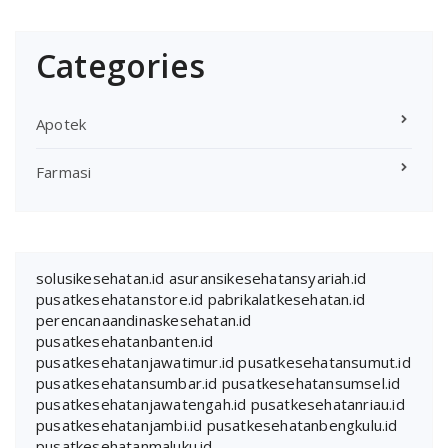
Categories
Apotek
Farmasi
solusikesehatan.id
asuransikesehatansyariah.id
pusatkesehatanstore.id
pabrikalatkesehatan.id
perencanaandinaskesehatan.id
pusatkesehatanbanten.id
pusatkesehatanjawatimur.id
pusatkesehatansumut.id
pusatkesehatansumbar.id
pusatkesehatansumsel.id
pusatkesehatanjawatengah.id
pusatkesehatanriau.id
pusatkesehatanjambi.id
pusatkesehatanbengkulu.id
pusatkesehatanmaluku.id