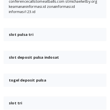
conferencecallstomeatballs.com
stmichaelwtby.org
keamananinformasi.id
zonainformasi.id
informasi123.id
slot pulsa tri
slot deposit pulsa indosat
togel deposit pulsa
slot tri