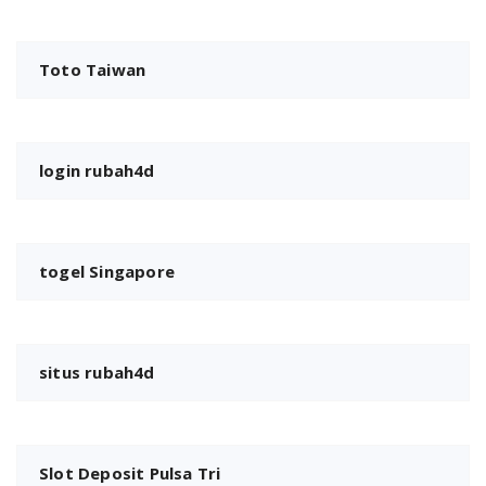
Toto Taiwan
login rubah4d
togel Singapore
situs rubah4d
Slot Deposit Pulsa Tri