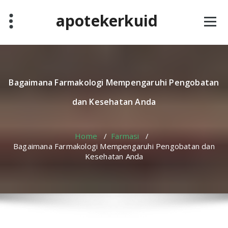
Skip
apotekerkuid
to
content
Bagaimana Farmakologi Mempengaruhi Pengobatan
dan Kesehatan Anda
Home
/
Farmasi
/
Bagaimana Farmakologi Mempengaruhi Pengobatan dan
Kesehatan Anda