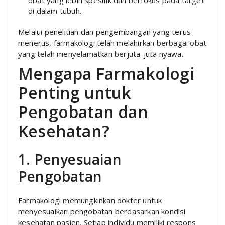
obat yang lebih spesifik dan berfokus pada target
di dalam tubuh.
Melalui penelitian dan pengembangan yang terus
menerus, farmakologi telah melahirkan berbagai obat
yang telah menyelamatkan berjuta-juta nyawa.
Mengapa Farmakologi
Penting untuk
Pengobatan dan
Kesehatan?
1. Penyesuaian
Pengobatan
Farmakologi memungkinkan dokter untuk
menyesuaikan pengobatan berdasarkan kondisi
kesehatan pasien. Setiap individu memiliki respons