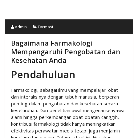
admin
Farmasi
Bagaimana Farmakologi
Mempengaruhi Pengobatan dan
Kesehatan Anda
Pendahuluan
Farmakologi, sebagai ilmu yang mempelajari obat
dan interaksinya dengan tubuh manusia, berperan
penting dalam pengobatan dan kesehatan secara
keseluruhan. Dari penelitian awal mengenai senyawa
alami hingga perkembangan obat-obatan canggih,
kontribusi farmakologi tidak hanya meningkatkan
efektivitas perawatan medis tetapi juga menjamin
keselamatan pasien. Dalam artikel ini, kita akan