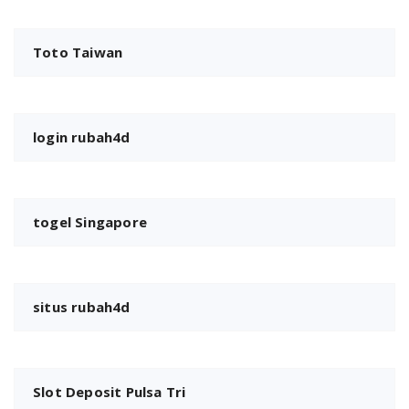
Toto Taiwan
login rubah4d
togel Singapore
situs rubah4d
Slot Deposit Pulsa Tri