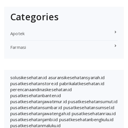
Categories
Apotek
Farmasi
solusikesehatan.id
asuransikesehatansyariah.id
pusatkesehatanstore.id
pabrikalatkesehatan.id
perencanaandinaskesehatan.id
pusatkesehatanbanten.id
pusatkesehatanjawatimur.id
pusatkesehatansumut.id
pusatkesehatansumbar.id
pusatkesehatansumsel.id
pusatkesehatanjawatengah.id
pusatkesehatanriau.id
pusatkesehatanjambi.id
pusatkesehatanbengkulu.id
pusatkesehatanmaluku.id