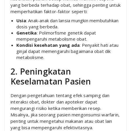
yang berbeda terhadap obat, sehingga penting untuk
memperhatikan faktor-faktor seperti:
Usia
: Anak-anak dan lansia mungkin membutuhkan
dosis yang berbeda.
Genetika
: Polimorfisme genetik dapat
mempengaruhi metabolisme obat.
Kondisi kesehatan yang ada
: Penyakit hati atau
ginjal dapat memengaruhi bagaimana obat dik
metabolisme.
2. Peningkatan
Keselamatan Pasien
Dengan pengetahuan tentang efek samping dan
interaksi obat, dokter dan apoteker dapat
mengurangi risiko ketika memberikan resep.
Misalnya, jika seorang pasien mengonsumsi warfarin,
penting untuk mengetahui makanan atau obat lain
yang bisa mempengaruhi efektivitasnya.