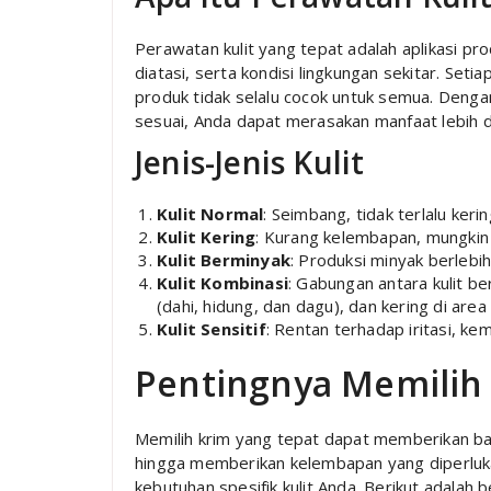
Perawatan kulit yang tepat adalah aplikasi pro
diatasi, serta kondisi lingkungan sekitar. Setia
produk tidak selalu cocok untuk semua. Denga
sesuai, Anda dapat merasakan manfaat lebih da
Jenis-Jenis Kulit
Kulit Normal
: Seimbang, tidak terlalu keri
Kulit Kering
: Kurang kelembapan, mungkin t
Kulit Berminyak
: Produksi minyak berlebih
Kulit Kombinasi
: Gabungan antara kulit b
(dahi, hidung, dan dagu), dan kering di area l
Kulit Sensitif
: Rentan terhadap iritasi, kem
Pentingnya Memilih
Memilih krim yang tepat dapat memberikan ban
hingga memberikan kelembapan yang diperlu
kebutuhan spesifik kulit Anda. Berikut adalah