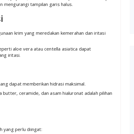
n mengurangi tampilan garis halus.
i
ggunaan krim yang meredakan kemerahan dan iritasi
erti aloe vera atau centella asiatica dapat
g iritasi.
 yang dapat memberikan hidrasi maksimal.
 butter, ceramide, dan asam hialuronat adalah pilihan
 yang perlu diingat: