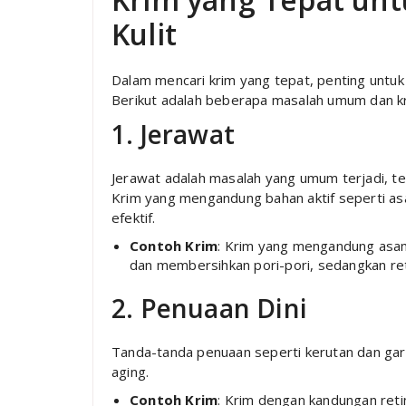
Kulit
Dalam mencari krim yang tepat, penting untuk 
Berikut adalah beberapa masalah umum dan 
1. Jerawat
Jerawat adalah masalah yang umum terjadi, t
Krim yang mengandung bahan aktif seperti asam
efektif.
Contoh Krim
: Krim yang mengandung asam 
dan membersihkan pori-pori, sedangkan ret
2. Penuaan Dini
Tanda-tanda penuaan seperti kerutan dan gari
aging.
Contoh Krim
: Krim dengan kandungan retin