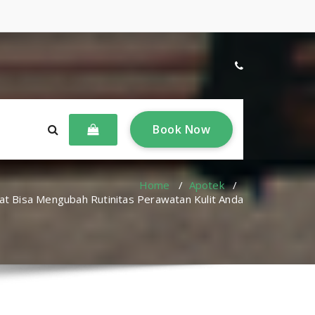
B
o
o
k
N
o
w
Home
/
Apotek
/
t Bisa Mengubah Rutinitas Perawatan Kulit Anda