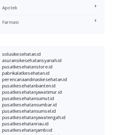
Apotek
Farmasi
solusikesehatan.id
asuransikesehatansyariah.id
pusatkesehatanstore.id
pabrikalatkesehatan.id
perencanaandinaskesehatan.id
pusatkesehatanbanten.id
pusatkesehatanjawatimur.id
pusatkesehatansumut.id
pusatkesehatansumbar.id
pusatkesehatansumsel.id
pusatkesehatanjawatengah.id
pusatkesehatanriau.id
pusatkesehatanjambi.id