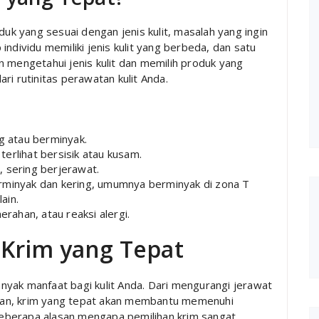
duk yang sesuai dengan jenis kulit, masalah yang ingin
p individu memiliki jenis kulit yang berbeda, dan satu
n mengetahui jenis kulit dan memilih produk yang
ri rutinitas perawatan kulit Anda.
ng atau berminyak.
erlihat bersisik atau kusam.
, sering berjerawat.
erminyak dan kering, umumnya berminyak di zona T
ain.
erahan, atau reaksi alergi.
 Krim yang Tepat
yak manfaat bagi kulit Anda. Dari mengurangi jerawat
kan, krim yang tepat akan membantu memenuhi
 beberapa alasan mengapa pemilihan krim sangat