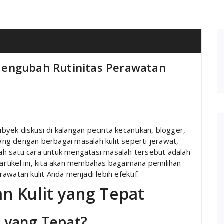
Mengubah Rutinitas Perawatan
ubyek diskusi di kalangan pecinta kecantikan, blogger,
uang dengan berbagai masalah kulit seperti jerawat,
alah satu cara untuk mengatasi masalah tersebut adalah
rtikel ini, kita akan membahas bagaimana pemilihan
awatan kulit Anda menjadi lebih efektif.
n Kulit yang Tepat
t yang Tepat?