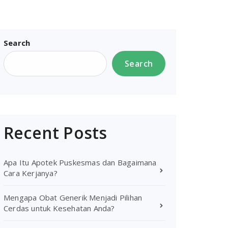
Search
Search
Recent Posts
Apa Itu Apotek Puskesmas dan Bagaimana
Cara Kerjanya?
Mengapa Obat Generik Menjadi Pilihan
Cerdas untuk Kesehatan Anda?