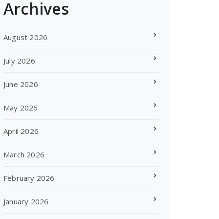
Archives
August 2026
July 2026
June 2026
May 2026
April 2026
March 2026
February 2026
January 2026