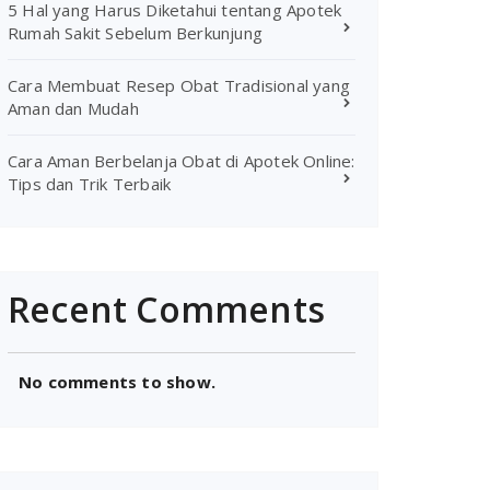
5 Hal yang Harus Diketahui tentang Apotek
Rumah Sakit Sebelum Berkunjung
Cara Membuat Resep Obat Tradisional yang
Aman dan Mudah
Cara Aman Berbelanja Obat di Apotek Online:
Tips dan Trik Terbaik
Recent Comments
No comments to show.