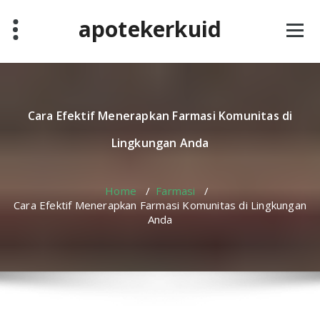
Skip
apotekerkuid
to
content
Cara Efektif Menerapkan Farmasi Komunitas di
Lingkungan Anda
Home
/
Farmasi
/
Cara Efektif Menerapkan Farmasi Komunitas di Lingkungan
Anda