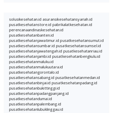
solusikesehatan.id
asuransikesehatansyariah.id
pusatkesehatanstore.id
pabrikalatkesehatan.id
perencanaandinaskesehatan.id
pusatkesehatanbanten.id
pusatkesehatanjawatimur.id
pusatkesehatansumut.id
pusatkesehatansumbar.id
pusatkesehatansumsel.id
pusatkesehatanjawatengah.id
pusatkesehatanriau.id
pusatkesehatanjambi.id
pusatkesehatanbengkulu.id
pusatkesehatanmaluku.id
pusatkesehatanmalukuutara.id
pusatkesehatangorontalo.id
pusatkesehatansabang.id
pusatkesehatanmedan.id
pusatkesehatanbinjai.id
pusatkesehatanpadang.id
pusatkesehatanbukittinggi.id
pusatkesehatanpadangpanjang.id
pusatkesehatandumai.id
pusatkesehatanpalembang.id
pusatkesehatanlubuklinggau.id