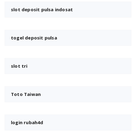
slot deposit pulsa indosat
togel deposit pulsa
slot tri
Toto Taiwan
login rubah4d