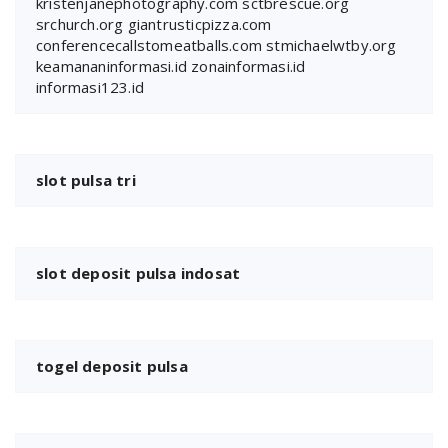
kristenjanephotography.com
sctbrescue.org
srchurch.org
giantrusticpizza.com
conferencecallstomeatballs.com
stmichaelwtby.org
keamananinformasi.id
zonainformasi.id
informasi123.id
slot pulsa tri
slot deposit pulsa indosat
togel deposit pulsa