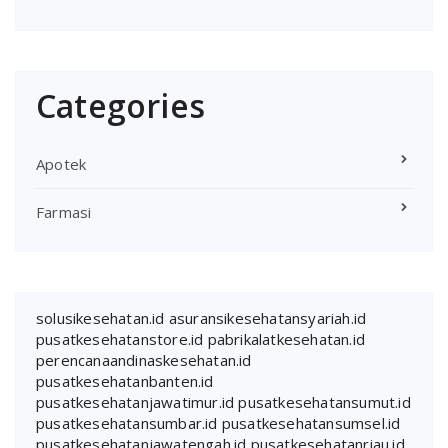
Categories
Apotek
Farmasi
solusikesehatan.id
asuransikesehatansyariah.id
pusatkesehatanstore.id
pabrikalatkesehatan.id
perencanaandinaskesehatan.id
pusatkesehatanbanten.id
pusatkesehatanjawatimur.id
pusatkesehatansumut.id
pusatkesehatansumbar.id
pusatkesehatansumsel.id
pusatkesehatanjawatengah.id
pusatkesehatanriau.id