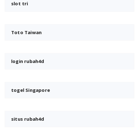
slot tri
Toto Taiwan
login rubah4d
togel Singapore
situs rubah4d