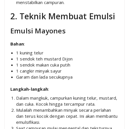
menstabilkan campuran.
2. Teknik Membuat Emulsi
Emulsi Mayones
Bahan
:
1 kuning telur
1 sendok teh mustard Dijon
1 sendok makan cuka putih
1 cangkir minyak sayur
Garam dan lada secukupnya
Langkah-langkah
:
Dalam mangkuk, campurkan kuning telur, mustard,
dan cuka. Kocok hingga tercampur rata.
Mulailah menambahkan minyak secara perlahan
dan terus kocok dengan cepat. Ini akan membantu
emulsifikasi.
Saat campuran mulai mengental dan teksturnya