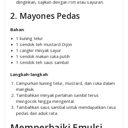
diinginkan, sajikan dengan roti atau sayuran.
2. Mayones Pedas
Bahan
:
1 kuning telur
1 sendok teh mustard Dijon
1 cangkir minyak sayur
1 sendok makan cuka putih
1 sendok teh saus sambal
Langkah-langkah
:
Campurkan kuning telur, mustard, dan cuka dalam
mangkuk.
Tambahkan minyak perlahan sambil terus
mengocok hingga mengental.
Tambahkan saus sambal untuk mendapatkan rasa
pedas dan aduk rata.
Memperbaiki Emulsi