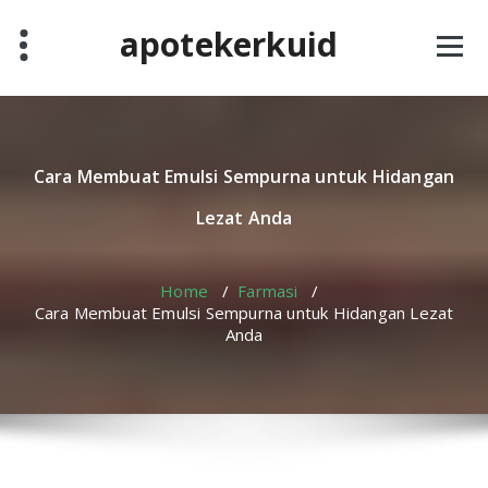
Skip
apotekerkuid
to
content
Cara Membuat Emulsi Sempurna untuk Hidangan
Lezat Anda
Home
/
Farmasi
/
Cara Membuat Emulsi Sempurna untuk Hidangan Lezat
Anda