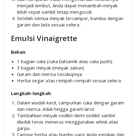
menjadi lembut, Anda dapat menambah minyak
lebih cepat sambil tetap mengocok.
Setelah semua minyak tercampur, bumbui dengan
garam dan lada sesuai selera.
Emulsi Vinaigrette
Bahan
:
1 bagian cuka (cuka balsamik atau cuka putih)
3 bagian minyak (minyak zaitun)
Garam dan merica secukupnya
Herba segar atau rempah-rempah sesuai selera
Langkah-langkah
:
Dalam wadah kecil, campurkan cuka dengan garam
dan merica. Aduk hingga garam larut.
Tambahkan minyak sedikit demi sedikit sambil
diaduk terus menerus menggunakan whisk atau
garpu.
Campur herba atau bumbu yang Anda inginkan dan