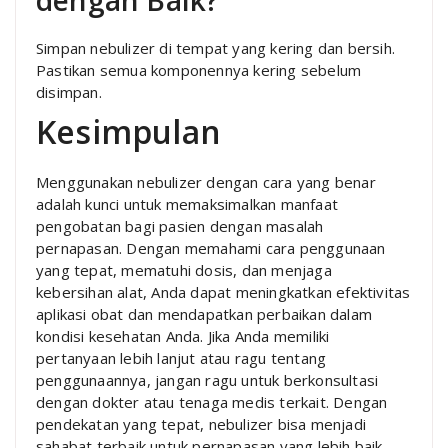
dengan Baik?
Simpan nebulizer di tempat yang kering dan bersih.
Pastikan semua komponennya kering sebelum
disimpan.
Kesimpulan
Menggunakan nebulizer dengan cara yang benar
adalah kunci untuk memaksimalkan manfaat
pengobatan bagi pasien dengan masalah
pernapasan. Dengan memahami cara penggunaan
yang tepat, mematuhi dosis, dan menjaga
kebersihan alat, Anda dapat meningkatkan efektivitas
aplikasi obat dan mendapatkan perbaikan dalam
kondisi kesehatan Anda. Jika Anda memiliki
pertanyaan lebih lanjut atau ragu tentang
penggunaannya, jangan ragu untuk berkonsultasi
dengan dokter atau tenaga medis terkait. Dengan
pendekatan yang tepat, nebulizer bisa menjadi
sahabat terbaik untuk pernapasan yang lebih baik.