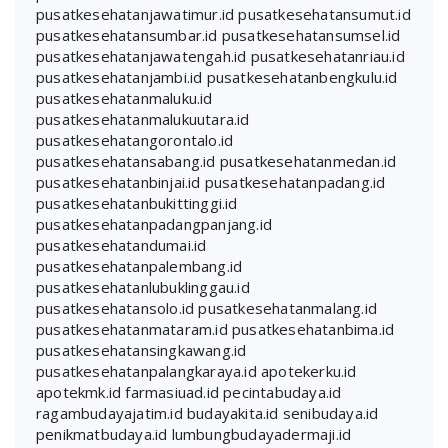
pusatkesehatanjawatimur.id
pusatkesehatansumut.id
pusatkesehatansumbar.id
pusatkesehatansumsel.id
pusatkesehatanjawatengah.id
pusatkesehatanriau.id
pusatkesehatanjambi.id
pusatkesehatanbengkulu.id
pusatkesehatanmaluku.id
pusatkesehatanmalukuutara.id
pusatkesehatangorontalo.id
pusatkesehatansabang.id
pusatkesehatanmedan.id
pusatkesehatanbinjai.id
pusatkesehatanpadang.id
pusatkesehatanbukittinggi.id
pusatkesehatanpadangpanjang.id
pusatkesehatandumai.id
pusatkesehatanpalembang.id
pusatkesehatanlubuklinggau.id
pusatkesehatansolo.id
pusatkesehatanmalang.id
pusatkesehatanmataram.id
pusatkesehatanbima.id
pusatkesehatansingkawang.id
pusatkesehatanpalangkaraya.id
apotekerku.id
apotekmk.id
farmasiuad.id
pecintabudaya.id
ragambudayajatim.id
budayakita.id
senibudaya.id
penikmatbudaya.id
lumbungbudayadermaji.id