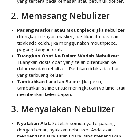
yang tertera pada kemasan atau petunjuk dokter.
2. Memasang Nebulizer
Pasang Masker atau Mouthpiece
: Jika nebulizer
dilengkapi dengan masker, pastikan itu pas dan
tidak ada celah. Jika menggunakan mouthpiece,
pegang dengan erat.
Tuangkan Obat ke Dalam Wadah Nebulizer
:
Tuangkan dosis obat yang telah ditentukan ke
dalam wadah nebulizer. Pastikan tidak ada obat
yang terbuang keluar.
Tambahkan Larutan Saline
: Jika perlu,
tambahkan saline untuk meningkatkan volume atau
memberikan kelembapan.
3. Menyalakan Nebulizer
Nyalakan Alat
: Setelah semuanya terpasang
dengan benar, nyalakan nebulizer. Anda akan
mendengar suara aliran udara yang menandakan