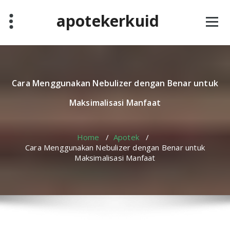
Skip
apotekerkuid
to
content
Cara Menggunakan Nebulizer dengan Benar untuk
Maksimalisasi Manfaat
Home
/
Apotek
/
Cara Menggunakan Nebulizer dengan Benar untuk
Maksimalisasi Manfaat