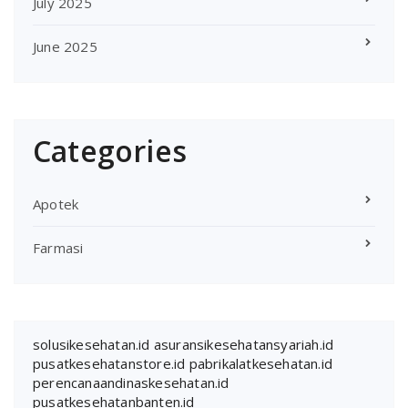
July 2025
June 2025
Categories
Apotek
Farmasi
solusikesehatan.id
asuransikesehatansyariah.id
pusatkesehatanstore.id
pabrikalatkesehatan.id
perencanaandinaskesehatan.id
pusatkesehatanbanten.id