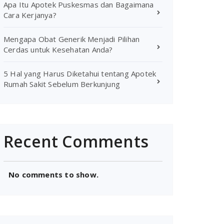
Apa Itu Apotek Puskesmas dan Bagaimana
Cara Kerjanya?
Mengapa Obat Generik Menjadi Pilihan
Cerdas untuk Kesehatan Anda?
5 Hal yang Harus Diketahui tentang Apotek
Rumah Sakit Sebelum Berkunjung
Recent Comments
No comments to show.