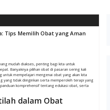
a: Tips Memilih Obat yang Aman
yang mudah diakses, penting bagi kita untuk
at. Banyaknya pilihan obat di pasaran sering kali
g untuk mempelajari mengenai obat yang akan kita
g yang tidak diinginkan serta memperoleh terapi yang
an panduan komprehensif tentang edukasi obat, serta
tilah dalam Obat