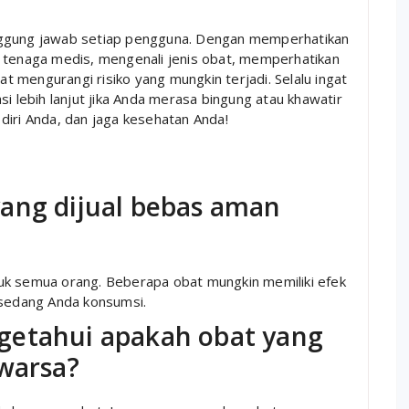
nggung jawab setiap pengguna. Dengan memperhatikan
n tenaga medis, mengenali jenis obat, memperhatikan
 mengurangi risiko yang mungkin terjadi. Selalu ingat
si lebih lanjut jika Anda merasa bingung atau khawatir
diri Anda, dan jaga kesehatan Anda!
ang dijual bebas aman
uk semua orang. Beberapa obat mungkin memiliki efek
 sedang Anda konsumsi.
getahui apakah obat yang
uwarsa?