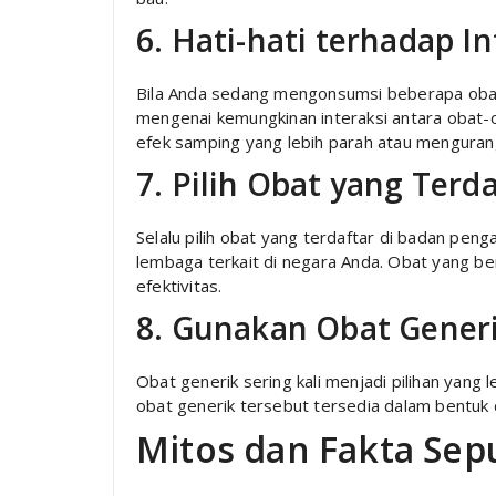
6. Hati-hati terhadap I
Bila Anda sedang mengonsumsi beberapa obat 
mengenai kemungkinan interaksi antara obat-
efek samping yang lebih parah atau mengurangi
7. Pilih Obat yang Terda
Selalu pilih obat yang terdaftar di badan pe
lembaga terkait di negara Anda. Obat yang ber
efektivitas.
8. Gunakan Obat Gener
Obat generik sering kali menjadi pilihan yang 
obat generik tersebut tersedia dalam bentuk 
Mitos dan Fakta Sep