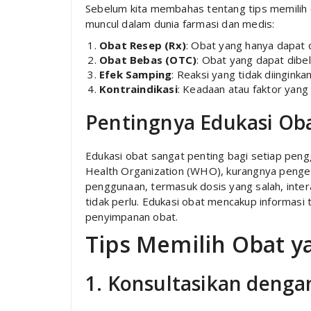
Sebelum kita membahas tentang tips memilih o
muncul dalam dunia farmasi dan medis:
Obat Resep (Rx)
: Obat yang hanya dapat 
Obat Bebas (OTC)
: Obat yang dapat dibel
Efek Samping
: Reaksi yang tidak diingink
Kontraindikasi
: Keadaan atau faktor yan
Pentingnya Edukasi Ob
Edukasi obat sangat penting bagi setiap peng
Health Organization (WHO), kurangnya peng
penggunaan, termasuk dosis yang salah, inter
tidak perlu. Edukasi obat mencakup informasi
penyimpanan obat.
Tips Memilih Obat 
1. Konsultasikan deng