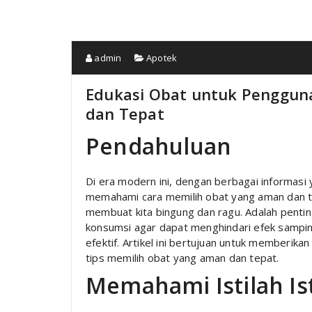
admin
Apotek
Edukasi Obat untuk Penggun
dan Tepat
Pendahuluan
Di era modern ini, dengan berbagai informasi 
memahami cara memilih obat yang aman dan tep
membuat kita bingung dan ragu. Adalah pentin
konsumsi agar dapat menghindari efek sampin
efektif. Artikel ini bertujuan untuk memberik
tips memilih obat yang aman dan tepat.
Memahami Istilah Is