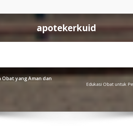
apotekerkuid
ih Obat yang Aman dan
Edukasi Obat untuk P