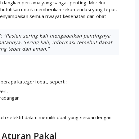
ah langkah pertama yang sangat penting. Mereka
ibutuhkan untuk memberikan rekomendasi yang tepat.
menyampaikan semua riwayat kesehatan dan obat-
M
: “Pasien sering kali mengabaikan pentingnya
atannya. Sering kali, informasi tersebut dapat
ng tepat dan aman.”
berapa kategori obat, seperti:
eri.
radangan.
.
ih selektif dalam memilih obat yang sesuai dengan
 Aturan Pakai