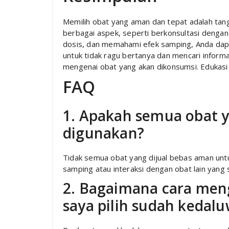
Memilih obat yang aman dan tepat adalah ta
berbagai aspek, seperti berkonsultasi denga
dosis, dan memahami efek samping, Anda dapat
untuk tidak ragu bertanya dan mencari informa
mengenai obat yang akan dikonsumsi. Edukasi 
FAQ
1. Apakah semua obat y
digunakan?
Tidak semua obat yang dijual bebas aman unt
samping atau interaksi dengan obat lain yang
2. Bagaimana cara men
saya pilih sudah kedal