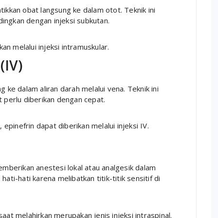
tikkan obat langsung ke dalam otot. Teknik ini
ingkan dengan injeksi subkutan.
kan melalui injeksi intramuskular.
(IV)
g ke dalam aliran darah melalui vena. Teknik ini
t perlu diberikan dengan cepat.
 epinefrin dapat diberikan melalui injeksi IV.
memberikan anestesi lokal atau analgesik dalam
ti-hati karena melibatkan titik-titik sensitif di
aat melahirkan merupakan jenis injeksi intraspinal.