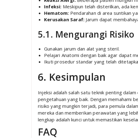
Reaksi Alergi:
Beberapa pasien mungkin men
Infeksi:
Meskipun telah disterilkan, ada kem
Hematom:
Pendarahan di area suntikan y
Kerusakan Saraf:
Jarum dapat membahayaka
5.1. Mengurangi Risiko
Gunakan jarum dan alat yang steril.
Pelajari Anatomi dengan baik agar dapat m
Ikuti prosedur standar yang telah ditetapka
6. Kesimpulan
Injeksi adalah salah satu teknik penting dal
pengetahuan yang baik. Dengan memahami berbag
risiko yang mungkin terjadi, para pemula da
mereka dan memberikan perawatan yang lebih 
lengkap adalah kunci untuk memastikan kesela
FAQ