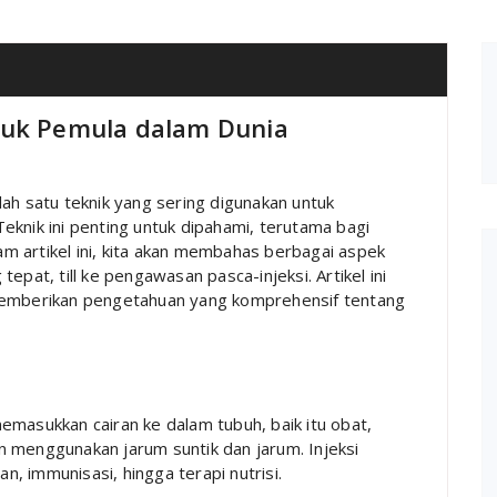
tuk Pemula dalam Dunia
ah satu teknik yang sering digunakan untuk
eknik ini penting untuk dipahami, terutama bagi
m artikel ini, kita akan membahas berbagai aspek
 tepat, till ke pengawasan pasca-injeksi. Artikel ini
 memberikan pengetahuan yang komprehensif tentang
emasukkan cairan ke dalam tubuh, baik itu obat,
gan menggunakan jarum suntik dan jarum. Injeksi
an, immunisasi, hingga terapi nutrisi.