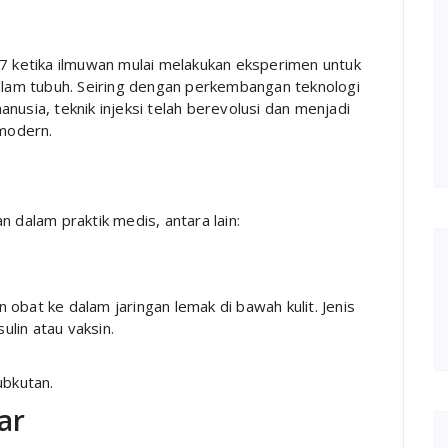
17 ketika ilmuwan mulai melakukan eksperimen untuk
dalam tubuh. Seiring dengan perkembangan teknologi
nusia, teknik injeksi telah berevolusi dan menjadi
modern.
 dalam praktik medis, antara lain:
obat ke dalam jaringan lemak di bawah kulit. Jenis
ulin atau vaksin.
subkutan.
ar