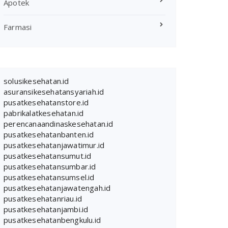
Apotek
Farmasi
solusikesehatan.id
asuransikesehatansyariah.id
pusatkesehatanstore.id
pabrikalatkesehatan.id
perencanaandinaskesehatan.id
pusatkesehatanbanten.id
pusatkesehatanjawatimur.id
pusatkesehatansumut.id
pusatkesehatansumbar.id
pusatkesehatansumsel.id
pusatkesehatanjawatengah.id
pusatkesehatanriau.id
pusatkesehatanjambi.id
pusatkesehatanbengkulu.id