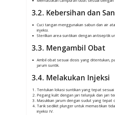
Memastikan campuran obat sesuai dengan d
3.2. Kebersihan dan San
Cuci tangan menggunakan sabun dan air ata
injeksi.
Sterilkan area suntikan dengan antiseptik u
3.3. Mengambil Obat
Ambil obat sesuai dosis yang ditentukan, 
jarum suntik.
3.4. Melakukan Injeksi
Tentukan lokasi suntikan yang tepat sesuai j
Pegang kulit dengan jari telunjuk dan jari 
Masukkan jarum dengan sudut yang tepat da
Tarik sedikit plunger untuk memastikan tid
injeksi IV.