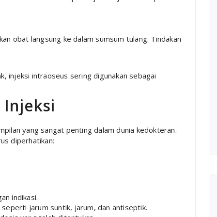
kkan obat langsung ke dalam sumsum tulang. Tindakan
 injeksi intraoseus sering digunakan sebagai
Injeksi
mpilan yang sangat penting dalam dunia kedokteran.
us diperhatikan:
an indikasi.
eperti jarum suntik, jarum, dan antiseptik.