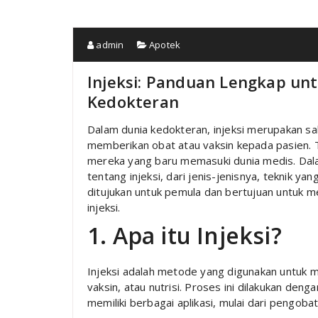
admin
Apotek
Injeksi: Panduan Lengkap un
Kedokteran
Dalam dunia kedokteran, injeksi merupakan sal
memberikan obat atau vaksin kepada pasien. T
mereka yang baru memasuki dunia medis. Dala
tentang injeksi, dari jenis-jenisnya, teknik yang
ditujukan untuk pemula dan bertujuan untuk
injeksi.
1. Apa itu Injeksi?
Injeksi adalah metode yang digunakan untuk m
vaksin, atau nutrisi. Proses ini dilakukan den
memiliki berbagai aplikasi, mulai dari pengobat