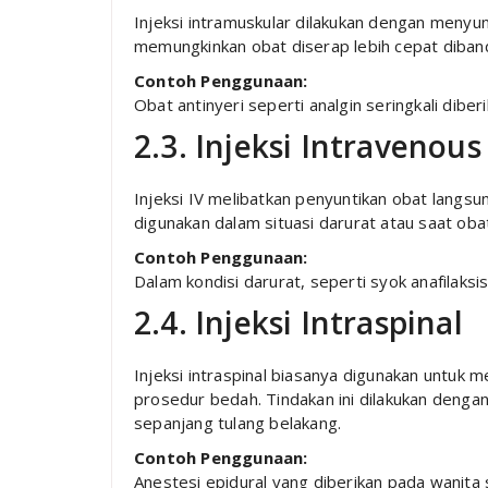
Injeksi intramuskular dilakukan dengan menyun
memungkinkan obat diserap lebih cepat diband
Contoh Penggunaan:
Obat antinyeri seperti analgin seringkali diberi
2.3. Injeksi Intravenous 
Injeksi IV melibatkan penyuntikan obat langsun
digunakan dalam situasi darurat atau saat oba
Contoh Penggunaan:
Dalam kondisi darurat, seperti syok anafilaksis,
2.4. Injeksi Intraspinal
Injeksi intraspinal biasanya digunakan untuk 
prosedur bedah. Tindakan ini dilakukan dengan ha
sepanjang tulang belakang.
Contoh Penggunaan:
Anestesi epidural yang diberikan pada wanita s