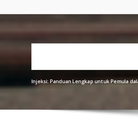
Skip
to
content
Injeksi: Panduan Lengkap untuk Pemula da