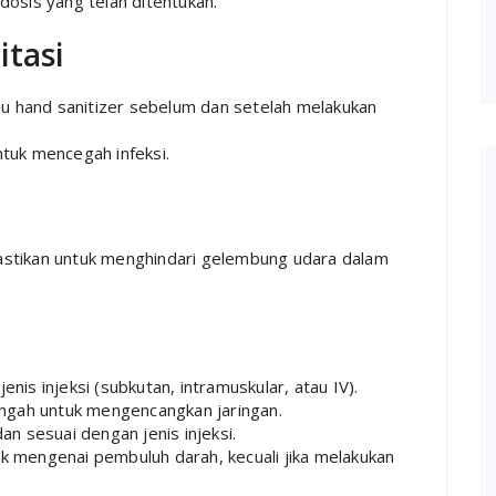
osis yang telah ditentukan.
itasi
u hand sanitizer sebelum dan setelah melakukan
ntuk mencegah infeksi.
pastikan untuk menghindari gelembung udara dalam
enis injeksi (subkutan, intramuskular, atau IV).
tengah untuk mengencangkan jaringan.
n sesuai dengan jenis injeksi.
ak mengenai pembuluh darah, kecuali jika melakukan