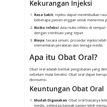
Kekurangan Injeksi
Rasa Sakit
: Injeksi dapat menimbulkan ra
beberapa pasien enggan untuk menerima 
Risiko Infeksi
: Ada risiko infeksi di tempat
dengan sterilisasi yang tepat.
Biaya
: Secara umum, prosedur injeksi lebi
memerlukan peralatan dan tenaga medis.
Apa itu Obat Oral?
Obat oral adalah bentuk pengobatan yang dimi
sebelum mulai beraksi. Obat oral dapat berupa
dionsumsi.
Keuntungan Obat Oral
Mudah Digunakan
: Obat oral biasanya l
medis, sehingga banyak pasien lebih menyu