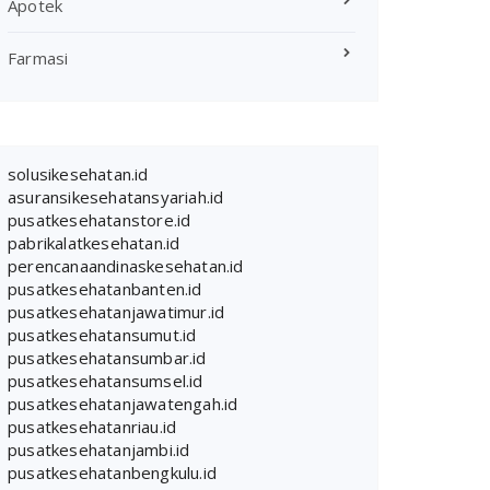
Apotek
Farmasi
solusikesehatan.id
asuransikesehatansyariah.id
pusatkesehatanstore.id
pabrikalatkesehatan.id
perencanaandinaskesehatan.id
pusatkesehatanbanten.id
pusatkesehatanjawatimur.id
pusatkesehatansumut.id
pusatkesehatansumbar.id
pusatkesehatansumsel.id
pusatkesehatanjawatengah.id
pusatkesehatanriau.id
pusatkesehatanjambi.id
pusatkesehatanbengkulu.id