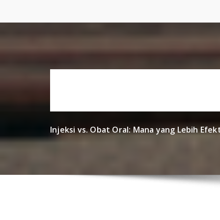
Skip
to
content
Injeksi vs. Obat Oral: Mana yang Lebih Ef