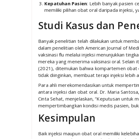
Kepatuhan Pasien
: Lebih banyak pasien c
memiliki pilihan obat oral daripada injeksi
Studi Kasus dan Pene
Banyak penelitian telah dilakukan untuk memban
dalam penelitian oleh American Journal of M
vaksinasi flu melalui injeksi menunjukkan ting
mereka yang menerima vaksinasi oral. Selain it
(2021), ditemukan bahwa kompartemen obat or
tidak diinginkan, membuat terapi injeksi lebi
Para ahli merekomendasikan untuk mempertim
antara injeksi dan obat oral. Dr. Maria Santos
Cinta Sehat, menjelaskan, “Keputusan untuk m
mempertimbangkan kondisi medis pasien, buka
Kesimpulan
Baik injeksi maupun obat oral memiliki kelebih