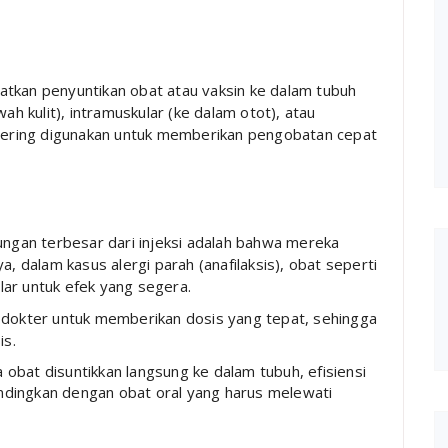
atkan penyuntikan obat atau vaksin ke dalam tubuh
ah kulit), intramuskular (ke dalam otot), atau
i sering digunakan untuk memberikan pengobatan cepat
tungan terbesar dari injeksi adalah bahwa mereka
, dalam kasus alergi parah (anafilaksis), obat seperti
lar untuk efek yang segera.
 dokter untuk memberikan dosis yang tepat, sehingga
is.
a obat disuntikkan langsung ke dalam tubuh, efisiensi
andingkan dengan obat oral yang harus melewati