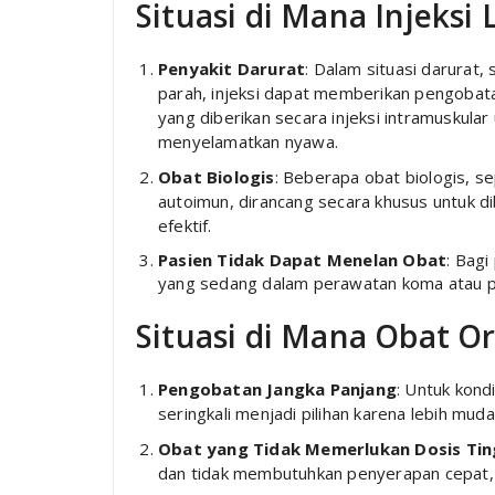
Situasi di Mana Injeksi 
Penyakit Darurat
: Dalam situasi darurat,
parah, injeksi dapat memberikan pengobatan
yang diberikan secara injeksi intramuskular
menyelamatkan nyawa.
Obat Biologis
: Beberapa obat biologis, se
autoimun, dirancang secara khusus untuk di
efektif.
Pasien Tidak Dapat Menelan Obat
: Bagi
yang sedang dalam perawatan koma atau pasc
Situasi di Mana Obat Or
Pengobatan Jangka Panjang
: Untuk kond
seringkali menjadi pilihan karena lebih muda
Obat yang Tidak Memerlukan Dosis Tin
dan tidak membutuhkan penyerapan cepat, ob