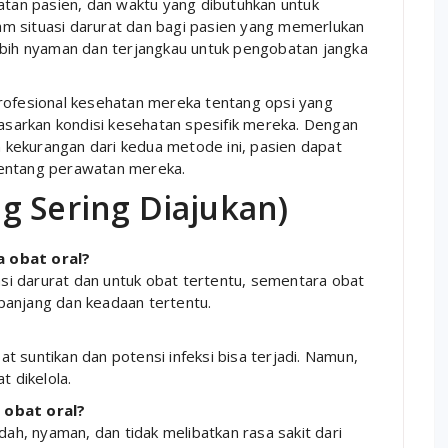
hatan pasien, dan waktu yang dibutuhkan untuk
alam situasi darurat dan bagi pasien yang memerlukan
ebih nyaman dan terjangkau untuk pengobatan jangka
profesional kesehatan mereka tentang opsi yang
sarkan kondisi kesehatan spesifik mereka. Dengan
kekurangan dari kedua metode ini, pasien dapat
tentang perawatan mereka.
g Sering Diajukan)
a obat oral?
tuasi darurat dan untuk obat tertentu, sementara obat
 panjang dan keadaan tertentu.
at suntikan dan potensi infeksi bisa terjadi. Namun,
 dikelola.
 obat oral?
ah, nyaman, dan tidak melibatkan rasa sakit dari