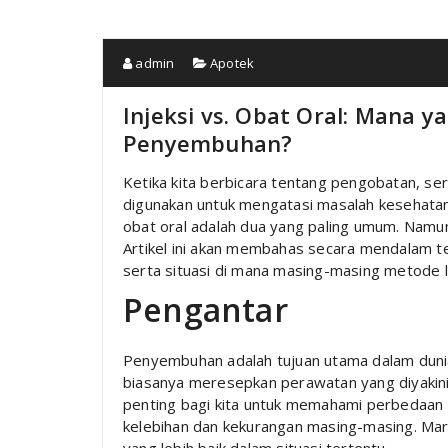
admin
Apotek
Injeksi vs. Obat Oral: Mana y
Penyembuhan?
Ketika kita berbicara tentang pengobatan, se
digunakan untuk mengatasi masalah kesehatan.
obat oral adalah dua yang paling umum. Namu
Artikel ini akan membahas secara mendalam te
serta situasi di mana masing-masing metode l
Pengantar
Penyembuhan adalah tujuan utama dalam dunia
biasanya meresepkan perawatan yang diyakini 
penting bagi kita untuk memahami perbedaan an
kelebihan dan kekurangan masing-masing. Mari