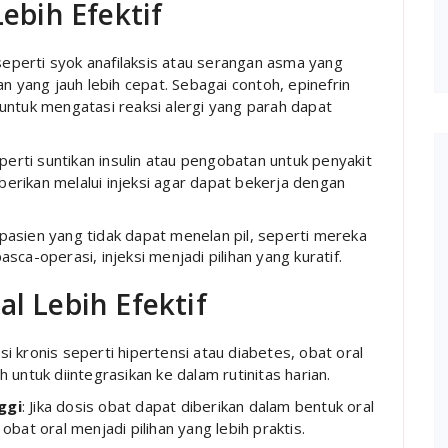
Lebih Efektif
 seperti syok anafilaksis atau serangan asma yang
 yang jauh lebih cepat. Sebagai contoh, epinefrin
 untuk mengatasi reaksi alergi yang parah dapat
perti suntikan insulin atau pengobatan untuk penyakit
berikan melalui injeksi agar dapat bekerja dengan
 pasien yang tidak dapat menelan pil, seperti mereka
a-operasi, injeksi menjadi pilihan yang kuratif.
al Lebih Efektif
isi kronis seperti hipertensi atau diabetes, obat oral
h untuk diintegrasikan ke dalam rutinitas harian.
ggi
: Jika dosis obat dapat diberikan dalam bentuk oral
at oral menjadi pilihan yang lebih praktis.