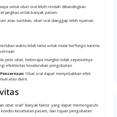
iaya untuk obat oral lebih rendah dibandingkan
erjangkau untuk banyak pasien.
arum atau suntikan, obat oral dianggap lebih nyaman.
erlukan waktu lebih lama untuk mulai berfungsi karena
ncernaan.
da jenis obat, beberapa mungkin tidak sepenuhnya
ngi efektivitas keseluruhan pengobatan.
 Pencernaan
: Obat oral dapat menyebabkan efek
ual atau diare.
vitas
gan obat oral? Banyak faktor yang dapat memengaruhi
, kondisi kesehatan pasien, dan tujuan pengobatan.