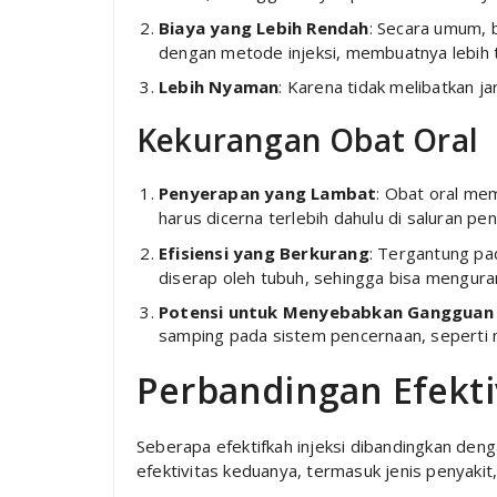
Biaya yang Lebih Rendah
: Secara umum, b
dengan metode injeksi, membuatnya lebih t
Lebih Nyaman
: Karena tidak melibatkan j
Kekurangan Obat Oral
Penyerapan yang Lambat
: Obat oral mem
harus dicerna terlebih dahulu di saluran pe
Efisiensi yang Berkurang
: Tergantung pa
diserap oleh tubuh, sehingga bisa mengura
Potensi untuk Menyebabkan Gangguan
samping pada sistem pencernaan, seperti m
Perbandingan Efekti
Seberapa efektifkah injeksi dibandingkan den
efektivitas keduanya, termasuk jenis penyakit