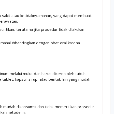
sa sakit atau ketidaknyamanan, yang dapat membuat
perawatan.
 suntikan, terutama jika prosedur tidak dilakukan
h mahal dibandingkan dengan obat oral karena
num melalui mulut dan harus dicerna oleh tubuh
 tablet, kapsul, sirup, atau bentuk lain yang mudah
ebih mudah dikonsumsi dan tidak memerlukan prosedur
kai metode ini.