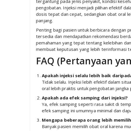
tergantung pada jenis penyakit, kondisi kese
pengobatan. Injeksi menjadi pilihan efektif d
dosis tepat dan cepat, sedangkan obat oral l
panjang.
Penting bagi pasien untuk berbicara dengan 
tersedia dan mendapatkan rekomendasi berda
pemahaman yang tepat tentang kelebihan dan 
membuat keputusan yang lebih terinformasi 
FAQ (Pertanyaan yan
Apakah injeksi selalu lebih baik daripad
Tidak selalu. Injeksi lebih efektif dalam si
oral lebih praktis untuk pengobatan jangka
Apakah ada efek samping dari injeksi?
Ya, efek samping seperti rasa sakit di temp
efek samping ini umumnya minimal dan dapat
Mengapa beberapa orang lebih memilih
Banyak pasien memilih obat oral karena mud