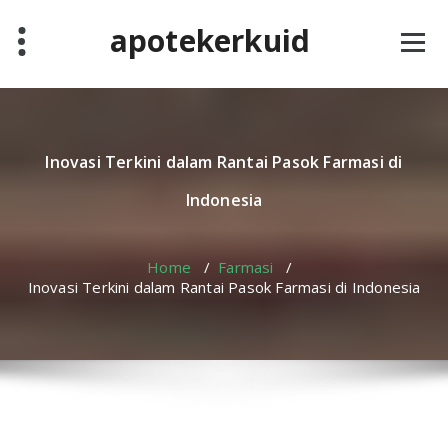
Skip
apotekerkuid
to
content
Inovasi Terkini dalam Rantai Pasok Farmasi di
Indonesia
Home
/
Farmasi
/
Inovasi Terkini dalam Rantai Pasok Farmasi di Indonesia