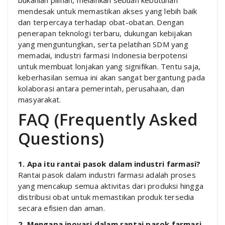
bukanlah pilihan, melainkan sebuah kebutuhan
mendesak untuk memastikan akses yang lebih baik
dan terpercaya terhadap obat-obatan. Dengan
penerapan teknologi terbaru, dukungan kebijakan
yang menguntungkan, serta pelatihan SDM yang
memadai, industri farmasi Indonesia berpotensi
untuk membuat lonjakan yang signifikan. Tentu saja,
keberhasilan semua ini akan sangat bergantung pada
kolaborasi antara pemerintah, perusahaan, dan
masyarakat.
FAQ (Frequently Asked
Questions)
1. Apa itu rantai pasok dalam industri farmasi?
Rantai pasok dalam industri farmasi adalah proses
yang mencakup semua aktivitas dari produksi hingga
distribusi obat untuk memastikan produk tersedia
secara efisien dan aman.
2. Mengapa inovasi dalam rantai pasok farmasi