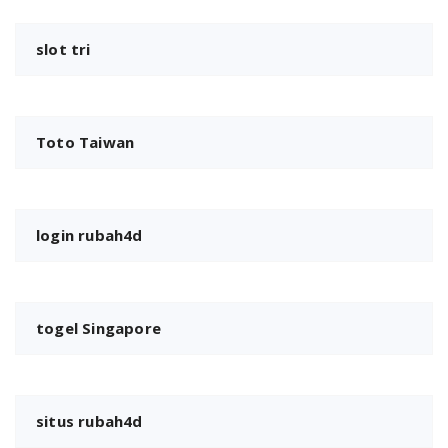
slot tri
Toto Taiwan
login rubah4d
togel Singapore
situs rubah4d