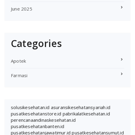
June 2025
Categories
Apotek
Farmasi
solusikesehatan.id
asuransikesehatansyariah.id
pusatkesehatanstore.id
pabrikalatkesehatan.id
perencanaandinaskesehatan.id
pusatkesehatanbanten.id
pusatkesehatanjawatimur.id
pusatkesehatansumut.id