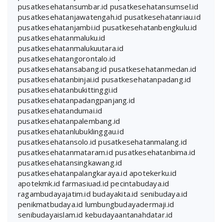
pusatkesehatansumbar.id
pusatkesehatansumsel.id
pusatkesehatanjawatengah.id
pusatkesehatanriau.id
pusatkesehatanjambi.id
pusatkesehatanbengkulu.id
pusatkesehatanmaluku.id
pusatkesehatanmalukuutara.id
pusatkesehatangorontalo.id
pusatkesehatansabang.id
pusatkesehatanmedan.id
pusatkesehatanbinjai.id
pusatkesehatanpadang.id
pusatkesehatanbukittinggi.id
pusatkesehatanpadangpanjang.id
pusatkesehatandumai.id
pusatkesehatanpalembang.id
pusatkesehatanlubuklinggau.id
pusatkesehatansolo.id
pusatkesehatanmalang.id
pusatkesehatanmataram.id
pusatkesehatanbima.id
pusatkesehatansingkawang.id
pusatkesehatanpalangkaraya.id
apotekerku.id
apotekmk.id
farmasiuad.id
pecintabudaya.id
ragambudayajatim.id
budayakita.id
senibudaya.id
penikmatbudaya.id
lumbungbudayadermaji.id
senibudayaislam.id
kebudayaantanahdatar.id