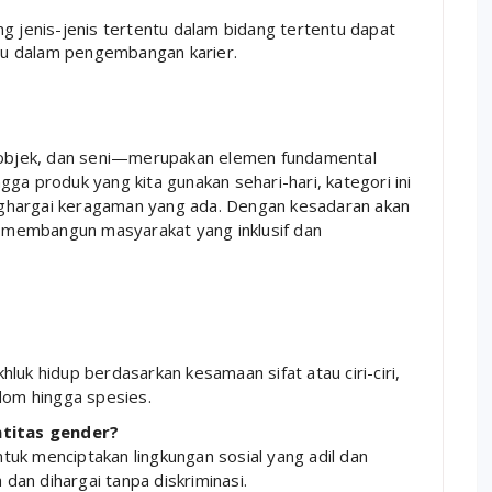
 jenis-jenis tertentu dalam bidang tertentu dapat
 dalam pengembangan karier.
, objek, dan seni—merupakan elemen fundamental
ga produk yang kita gunakan sehari-hari, kategori ini
ghargai keragaman yang ada. Dengan kesadaran akan
am membangun masyarakat yang inklusif dan
luk hidup berdasarkan kesamaan sifat atau ciri-ciri,
gdom hingga spesies.
titas gender?
uk menciptakan lingkungan sosial yang adil dan
 dan dihargai tanpa diskriminasi.