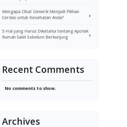
Mengapa Obat Generik Menjadi Pilihan
Cerdas untuk Kesehatan Anda?
5 Hal yang Harus Diketahui tentang Apotek
Rumah Sakit Sebelum Berkunjung
Recent Comments
No comments to show.
Archives