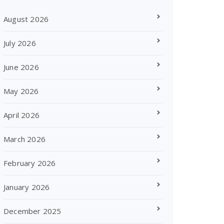
August 2026
July 2026
June 2026
May 2026
April 2026
March 2026
February 2026
January 2026
December 2025