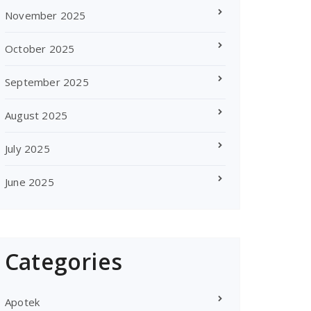
November 2025
October 2025
September 2025
August 2025
July 2025
June 2025
Categories
Apotek