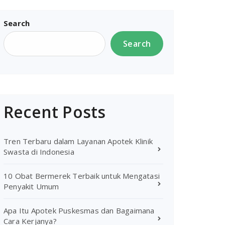
Search
Search
Recent Posts
Tren Terbaru dalam Layanan Apotek Klinik
Swasta di Indonesia
10 Obat Bermerek Terbaik untuk Mengatasi
Penyakit Umum
Apa Itu Apotek Puskesmas dan Bagaimana
Cara Kerjanya?