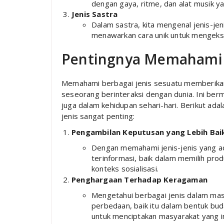
dengan gaya, ritme, dan alat musik y
Jenis Sastra
Dalam sastra, kita mengenal jenis-jeni
menawarkan cara unik untuk mengeksp
Pentingnya Memahami 
Memahami berbagai jenis sesuatu memberikan
seseorang berinteraksi dengan dunia. Ini ber
juga dalam kehidupan sehari-hari. Berikut a
jenis sangat penting:
Pengambilan Keputusan yang Lebih Bai
Dengan memahami jenis-jenis yang ad
terinformasi, baik dalam memilih prod
konteks sosialisasi.
Penghargaan Terhadap Keragaman
Mengetahui berbagai jenis dalam mas
perbedaan, baik itu dalam bentuk bud
untuk menciptakan masyarakat yang in