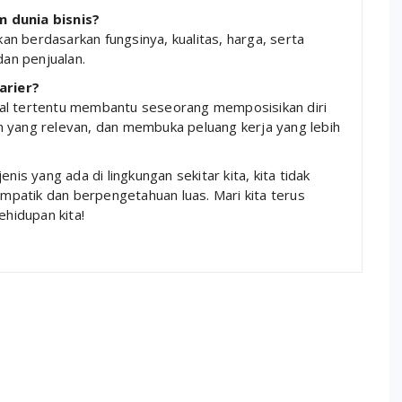
m dunia bisnis?
ukan berdasarkan fungsinya, kualitas, harga, serta
an penjualan.
arier?
nal tertentu membantu seseorang memposisikan diri
n yang relevan, dan membuka peluang kerja yang lebih
 yang ada di lingkungan sekitar kita, kita tidak
 empatik dan berpengetahuan luas. Mari kita terus
ehidupan kita!