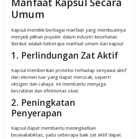
Manfaat Kapsul Secara
Umum
Kapsul memiliki berbagai manfaat yang membuatnya
menjadi pilihan populer dalam industri kesehatan.
Berikut adalah beberapa manfaat umum dari kapsul:
1. Perlindungan Zat Aktif
Kapsul memberikan proteksi terhadap senyawa aktif
dari elemen luar yang dapat merusak, seperti
oksigen dan cahaya. Ini membantu menjaga
kestabilan dan efektivitas obat.
2. Peningkatan
Penyerapan
Kapsul dapat membantu meningkatkan
bioavailabilitas, yaitu seberapa baik zat aktif dapat