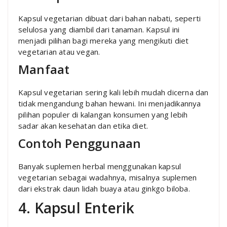
Kapsul vegetarian dibuat dari bahan nabati, seperti
selulosa yang diambil dari tanaman. Kapsul ini
menjadi pilihan bagi mereka yang mengikuti diet
vegetarian atau vegan.
Manfaat
Kapsul vegetarian sering kali lebih mudah dicerna dan
tidak mengandung bahan hewani. Ini menjadikannya
pilihan populer di kalangan konsumen yang lebih
sadar akan kesehatan dan etika diet.
Contoh Penggunaan
Banyak suplemen herbal menggunakan kapsul
vegetarian sebagai wadahnya, misalnya suplemen
dari ekstrak daun lidah buaya atau ginkgo biloba.
4. Kapsul Enterik