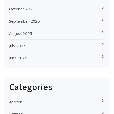
October 2025
September 2025
August 2025
July 2025
June 2025
Categories
Apotek