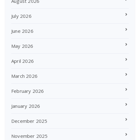
August 2026
July 2026
June 2026
May 2026
April 2026
March 2026
February 2026
January 2026
December 2025
November 2025