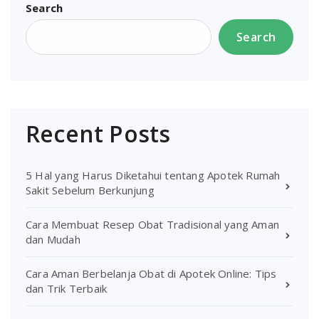
Search
Search
Recent Posts
5 Hal yang Harus Diketahui tentang Apotek Rumah
Sakit Sebelum Berkunjung
Cara Membuat Resep Obat Tradisional yang Aman
dan Mudah
Cara Aman Berbelanja Obat di Apotek Online: Tips
dan Trik Terbaik