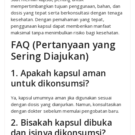
mempertimbangkan tujuan penggunaan, bahan, dan
dosis yang tepat serta berkonsultasi dengan tenaga
kesehatan. Dengan pemahaman yang tepat,
penggunaan kapsul dapat memberikan manfaat
maksimal tanpa menimbulkan risiko bagi kesehatan.
FAQ (Pertanyaan yang
Sering Diajukan)
1. Apakah kapsul aman
untuk dikonsumsi?
Ya, kapsul umumnya aman jika digunakan sesuai
dengan dosis yang dianjurkan. Namun, konsultasikan
dengan dokter sebelum memulai pengobatan baru.
2. Bisakah kapsul dibuka
dan isinya dikonsumsi?