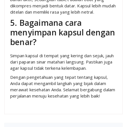
dikompres menjadi bentuk datar. Kapsul lebih mudah
ditelan dan memiliki rasa yang lebih netral.
5. Bagaimana cara
menyimpan kapsul dengan
benar?
Simpan kapsul di tempat yang kering dan sejuk, jauh
dari paparan sinar matahari langsung. Pastikan juga
agar kapsul tidak terkena kelembapan.
Dengan pengetahuan yang tepat tentang kapsul,
Anda dapat mengambil langkah yang bijak dalam
merawat kesehatan Anda. Selamat bergabung dalam
perjalanan menuju kesehatan yang lebih baik!