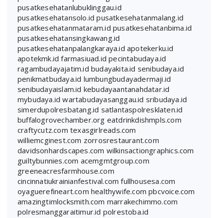
pusatkesehatanlubuklinggau.id
pusatkesehatansolo.id
pusatkesehatanmalang.id
pusatkesehatanmataram.id
pusatkesehatanbima.id
pusatkesehatansingkawang.id
pusatkesehatanpalangkaraya.id
apotekerku.id
apotekmk.id
farmasiuad.id
pecintabudaya.id
ragambudayajatim.id
budayakita.id
senibudaya.id
penikmatbudaya.id
lumbungbudayadermaji.id
senibudayaislam.id
kebudayaantanahdatar.id
mybudaya.id
wartabudayasanggau.id
sribudaya.id
simerdupolresbatang.id
satlantaspolresklaten.id
buffalogrovechamber.org
eatdrinkdishmpls.com
craftycutz.com
texasgirlreads.com
williemcginest.com
zorrosrestaurant.com
davidsonhardscapes.com
wilkinsactiongraphics.com
guiltybunnies.com
acemgmtgroup.com
greeneacresfarmhouse.com
cincinnatiukrainianfestival.com
fullhousesa.com
oyaguerefineart.com
healthywife.com
pbcvoice.com
amazingtimlocksmith.com
marrakechimmo.com
polresmanggaraitimur.id
polrestoba.id