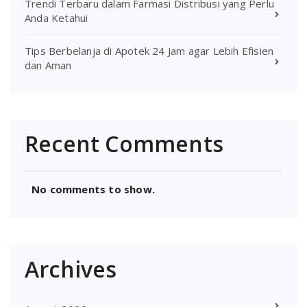
Trendi Terbaru dalam Farmasi Distribusi yang Perlu
Anda Ketahui
Tips Berbelanja di Apotek 24 Jam agar Lebih Efisien
dan Aman
Recent Comments
No comments to show.
Archives