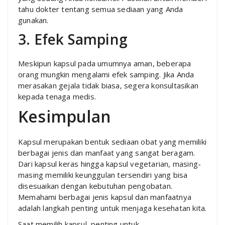
tahu dokter tentang semua sediaan yang Anda
gunakan.
3. Efek Samping
Meskipun kapsul pada umumnya aman, beberapa
orang mungkin mengalami efek samping. Jika Anda
merasakan gejala tidak biasa, segera konsultasikan
kepada tenaga medis.
Kesimpulan
Kapsul merupakan bentuk sediaan obat yang memiliki
berbagai jenis dan manfaat yang sangat beragam.
Dari kapsul keras hingga kapsul vegetarian, masing-
masing memiliki keunggulan tersendiri yang bisa
disesuaikan dengan kebutuhan pengobatan.
Memahami berbagai jenis kapsul dan manfaatnya
adalah langkah penting untuk menjaga kesehatan kita.
Saat memilih kapsul, penting untuk