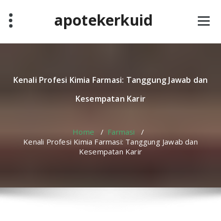
Skip
apotekerkuid
to
content
Kenali Profesi Kimia Farmasi: Tanggung Jawab dan
Kesempatan Karir
Home
/
Farmasi
/
Kenali Profesi Kimia Farmasi: Tanggung Jawab dan
Kesempatan Karir