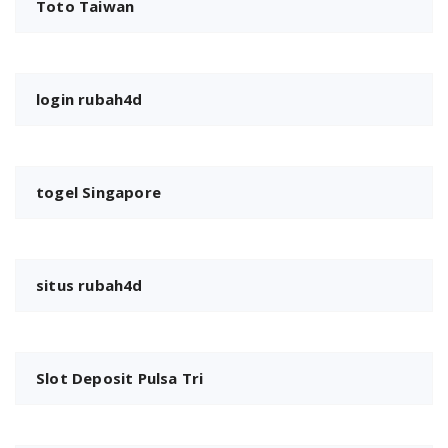
Toto Taiwan
login rubah4d
togel Singapore
situs rubah4d
Slot Deposit Pulsa Tri