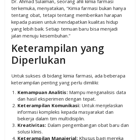
Dr. Ahmad Sulaiman, seorang ahli kimia farmasi
terkemuka, menyatakan, “Kimia farmasi bukan hanya
tentang obat, tetapi tentang memberikan harapan
kepada pasien untuk mendapatkan kualitas hidup
yang lebih baik. Setiap temuan baru bisa menjadi
jalan menuju kesembuhan.”
Keterampilan yang
Diperlukan
Untuk sukses di bidang kimia farmasi, ada beberapa
keterampilan penting yang perlu dimiliki:
Kemampuan Analitis:
Mampu menganalisis data
dan hasil eksperimen dengan tepat.
Keterampilan Komunikasi:
Untuk menjelaskan
informasi kompleks kepada masyarakat dan
bekerja dalam tim multidisiplin.
Kreativitas:
Dalam pengembangan obat baru dan
solusi klinis.
Keterampilan Manajerial:
Khusus bagi mereka