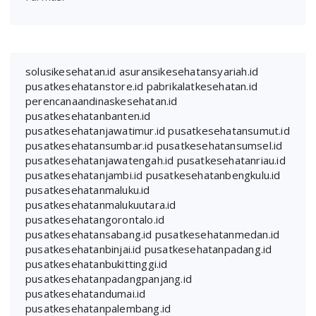
solusikesehatan.id
asuransikesehatansyariah.id
pusatkesehatanstore.id
pabrikalatkesehatan.id
perencanaandinaskesehatan.id
pusatkesehatanbanten.id
pusatkesehatanjawatimur.id
pusatkesehatansumut.id
pusatkesehatansumbar.id
pusatkesehatansumsel.id
pusatkesehatanjawatengah.id
pusatkesehatanriau.id
pusatkesehatanjambi.id
pusatkesehatanbengkulu.id
pusatkesehatanmaluku.id
pusatkesehatanmalukuutara.id
pusatkesehatangorontalo.id
pusatkesehatansabang.id
pusatkesehatanmedan.id
pusatkesehatanbinjai.id
pusatkesehatanpadang.id
pusatkesehatanbukittinggi.id
pusatkesehatanpadangpanjang.id
pusatkesehatandumai.id
pusatkesehatanpalembang.id