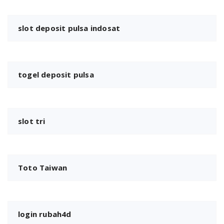
slot deposit pulsa indosat
togel deposit pulsa
slot tri
Toto Taiwan
login rubah4d