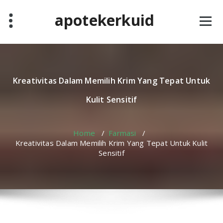
Skip
apotekerkuid
to
content
Kreativitas Dalam Memilih Krim Yang Tepat Untuk
Kulit Sensitif
Home
/
Farmasi
/
Kreativitas Dalam Memilih Krim Yang Tepat Untuk Kulit
Sensitif