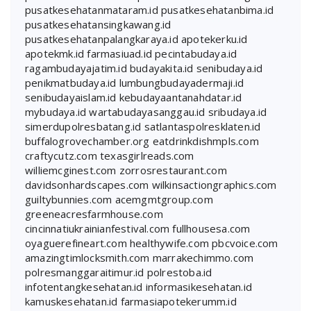
pusatkesehatanmataram.id
pusatkesehatanbima.id
pusatkesehatansingkawang.id
pusatkesehatanpalangkaraya.id
apotekerku.id
apotekmk.id
farmasiuad.id
pecintabudaya.id
ragambudayajatim.id
budayakita.id
senibudaya.id
penikmatbudaya.id
lumbungbudayadermaji.id
senibudayaislam.id
kebudayaantanahdatar.id
mybudaya.id
wartabudayasanggau.id
sribudaya.id
simerdupolresbatang.id
satlantaspolresklaten.id
buffalogrovechamber.org
eatdrinkdishmpls.com
craftycutz.com
texasgirlreads.com
williemcginest.com
zorrosrestaurant.com
davidsonhardscapes.com
wilkinsactiongraphics.com
guiltybunnies.com
acemgmtgroup.com
greeneacresfarmhouse.com
cincinnatiukrainianfestival.com
fullhousesa.com
oyaguerefineart.com
healthywife.com
pbcvoice.com
amazingtimlocksmith.com
marrakechimmo.com
polresmanggaraitimur.id
polrestoba.id
infotentangkesehatan.id
informasikesehatan.id
kamuskesehatan.id
farmasiapotekerumm.id