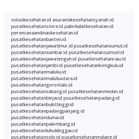
solusikesehatan.id
asuransikesehatansyariah.id
pusatkesehatanstore.id
pabrikalatkesehatan.id
perencanaandinaskesehatan.id
pusatkesehatanbanten.id
pusatkesehatanjawatimur.id
pusatkesehatansumut.id
pusatkesehatansumbar.id
pusatkesehatansumsel.id
pusatkesehatanjawatengah.id
pusatkesehatanriau.id
pusatkesehatanjambi.id
pusatkesehatanbengkulu.id
pusatkesehatanmaluku.id
pusatkesehatanmalukuutara.id
pusatkesehatangorontalo.id
pusatkesehatansabang.id
pusatkesehatanmedan.id
pusatkesehatanbinjai.id
pusatkesehatanpadang.id
pusatkesehatanbukittinggi.id
pusatkesehatanpadangpanjang.id
pusatkesehatandumai.id
pusatkesehatanpalembang.id
pusatkesehatanlubuklinggau.id
pusatkesehatansolo.id
pusatkesehatanmalang.id