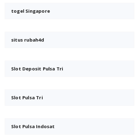
togel Singapore
situs rubah4d
Slot Deposit Pulsa Tri
Slot Pulsa Tri
Slot Pulsa Indosat