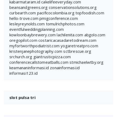
kabarmataram.id
cakelifeeveryday.com
beansandgreens.org
conservationsolutions.org
curbearth.com
pacificocolombia.org
topfoodish.com
hello-trove.com
pmigconference.com
lesleyreynolds.com
tomulrichphotos.com
eventfulweddingplanning.com
kowloonbaybrewery.com
lachilenita.com
abgolo.com
oregopilot.com
costaricacasadaretodream.com
myfortworthpodiatrist.com
yogaretreatpro.com
kristenjanephotography.com
sctbrescue.org
srchurch.org
giantrusticpizza.com
conferencecallstomeatballs.com
stmichaelwtby.org
keamananinformasi.id
zonainformasi.id
informasi123.id
slot pulsa tri