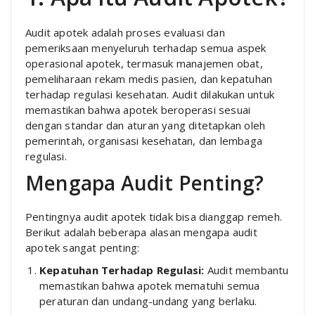
Audit apotek adalah proses evaluasi dan
pemeriksaan menyeluruh terhadap semua aspek
operasional apotek, termasuk manajemen obat,
pemeliharaan rekam medis pasien, dan kepatuhan
terhadap regulasi kesehatan. Audit dilakukan untuk
memastikan bahwa apotek beroperasi sesuai
dengan standar dan aturan yang ditetapkan oleh
pemerintah, organisasi kesehatan, dan lembaga
regulasi.
Mengapa Audit Penting?
Pentingnya audit apotek tidak bisa dianggap remeh.
Berikut adalah beberapa alasan mengapa audit
apotek sangat penting:
Kepatuhan Terhadap Regulasi:
Audit membantu
memastikan bahwa apotek mematuhi semua
peraturan dan undang-undang yang berlaku.