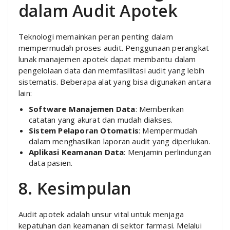
dalam Audit Apotek
Teknologi memainkan peran penting dalam
mempermudah proses audit. Penggunaan perangkat
lunak manajemen apotek dapat membantu dalam
pengelolaan data dan memfasilitasi audit yang lebih
sistematis. Beberapa alat yang bisa digunakan antara
lain:
Software Manajemen Data
: Memberikan
catatan yang akurat dan mudah diakses.
Sistem Pelaporan Otomatis
: Mempermudah
dalam menghasilkan laporan audit yang diperlukan.
Aplikasi Keamanan Data
: Menjamin perlindungan
data pasien.
8. Kesimpulan
Audit apotek adalah unsur vital untuk menjaga
kepatuhan dan keamanan di sektor farmasi. Melalui