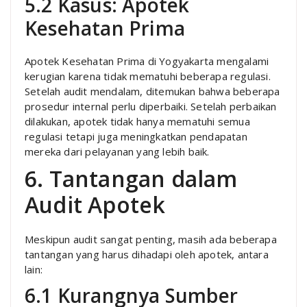
5.2 Kasus: Apotek
Kesehatan Prima
Apotek Kesehatan Prima di Yogyakarta mengalami
kerugian karena tidak mematuhi beberapa regulasi.
Setelah audit mendalam, ditemukan bahwa beberapa
prosedur internal perlu diperbaiki. Setelah perbaikan
dilakukan, apotek tidak hanya mematuhi semua
regulasi tetapi juga meningkatkan pendapatan
mereka dari pelayanan yang lebih baik.
6. Tantangan dalam
Audit Apotek
Meskipun audit sangat penting, masih ada beberapa
tantangan yang harus dihadapi oleh apotek, antara
lain:
6.1 Kurangnya Sumber