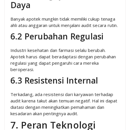
Daya
Banyak apotek mungkin tidak memiliki cukup tenaga
ahli atau anggaran untuk menjalani audit secara rutin.
6.2 Perubahan Regulasi
Industri kesehatan dan farmasi selalu berubah.
Apotek harus dapat beradaptasi dengan perubahan
regulasi yang dapat pengaruhi cara mereka
beroperasi.
6.3 Resistensi Internal
Terkadang, ada resistensi dari karyawan terhadap
audit karena takut akan temuan negatif. Hal ini dapat
diatasi dengan meningkatkan pemahaman dan
kesadaran akan pentingnya audit.
7. Peran Teknologi