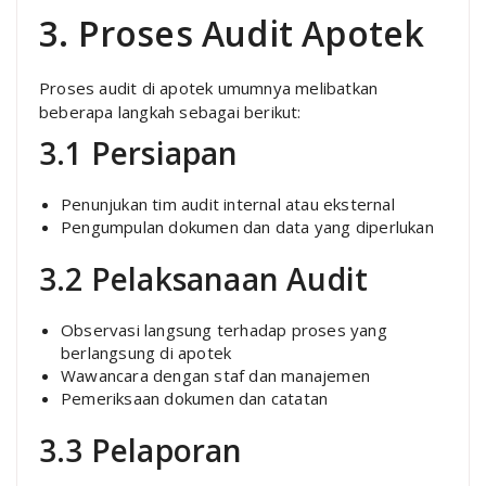
3. Proses Audit Apotek
Proses audit di apotek umumnya melibatkan
beberapa langkah sebagai berikut:
3.1 Persiapan
Penunjukan tim audit internal atau eksternal
Pengumpulan dokumen dan data yang diperlukan
3.2 Pelaksanaan Audit
Observasi langsung terhadap proses yang
berlangsung di apotek
Wawancara dengan staf dan manajemen
Pemeriksaan dokumen dan catatan
3.3 Pelaporan