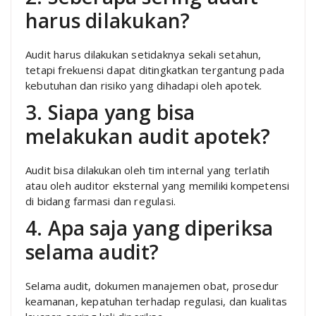
harus dilakukan?
Audit harus dilakukan setidaknya sekali setahun,
tetapi frekuensi dapat ditingkatkan tergantung pada
kebutuhan dan risiko yang dihadapi oleh apotek.
3. Siapa yang bisa
melakukan audit apotek?
Audit bisa dilakukan oleh tim internal yang terlatih
atau oleh auditor eksternal yang memiliki kompetensi
di bidang farmasi dan regulasi.
4. Apa saja yang diperiksa
selama audit?
Selama audit, dokumen manajemen obat, prosedur
keamanan, kepatuhan terhadap regulasi, dan kualitas