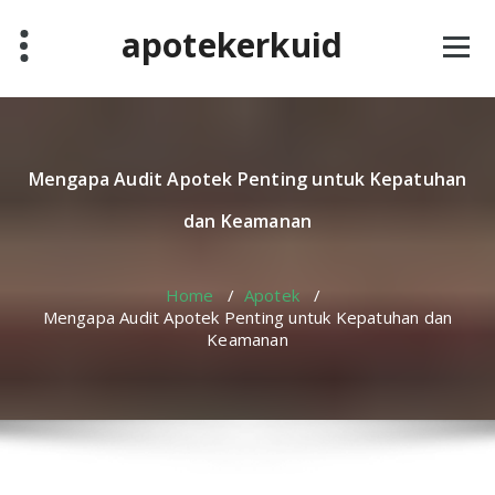
Skip
apotekerkuid
to
content
Mengapa Audit Apotek Penting untuk Kepatuhan
dan Keamanan
Home
/
Apotek
/
Mengapa Audit Apotek Penting untuk Kepatuhan dan
Keamanan