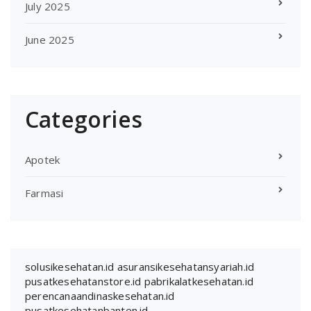
July 2025
June 2025
Categories
Apotek
Farmasi
solusikesehatan.id
asuransikesehatansyariah.id
pusatkesehatanstore.id
pabrikalatkesehatan.id
perencanaandinaskesehatan.id
pusatkesehatanbanten.id