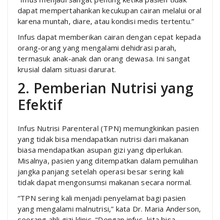
dapat mempertahankan kecukupan cairan melalui oral
karena muntah, diare, atau kondisi medis tertentu.”
Infus dapat memberikan cairan dengan cepat kepada
orang-orang yang mengalami dehidrasi parah,
termasuk anak-anak dan orang dewasa. Ini sangat
krusial dalam situasi darurat.
2. Pemberian Nutrisi yang
Efektif
Infus Nutrisi Parenteral (TPN) memungkinkan pasien
yang tidak bisa mendapatkan nutrisi dari makanan
biasa mendapatkan asupan gizi yang diperlukan.
Misalnya, pasien yang ditempatkan dalam pemulihan
jangka panjang setelah operasi besar sering kali
tidak dapat mengonsumsi makanan secara normal.
“TPN sering kali menjadi penyelamat bagi pasien
yang mengalami malnutrisi,” kata Dr. Maria Anderson,
seorang ahli gizi klinis. “Dengan infus, kita bisa