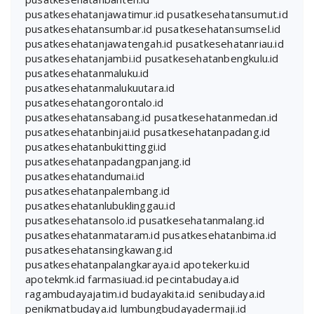
pusatkesehatanjawatimur.id
pusatkesehatansumut.id
pusatkesehatansumbar.id
pusatkesehatansumsel.id
pusatkesehatanjawatengah.id
pusatkesehatanriau.id
pusatkesehatanjambi.id
pusatkesehatanbengkulu.id
pusatkesehatanmaluku.id
pusatkesehatanmalukuutara.id
pusatkesehatangorontalo.id
pusatkesehatansabang.id
pusatkesehatanmedan.id
pusatkesehatanbinjai.id
pusatkesehatanpadang.id
pusatkesehatanbukittinggi.id
pusatkesehatanpadangpanjang.id
pusatkesehatandumai.id
pusatkesehatanpalembang.id
pusatkesehatanlubuklinggau.id
pusatkesehatansolo.id
pusatkesehatanmalang.id
pusatkesehatanmataram.id
pusatkesehatanbima.id
pusatkesehatansingkawang.id
pusatkesehatanpalangkaraya.id
apotekerku.id
apotekmk.id
farmasiuad.id
pecintabudaya.id
ragambudayajatim.id
budayakita.id
senibudaya.id
penikmatbudaya.id
lumbungbudayadermaji.id