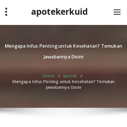
Skip
apotekerkuid
to
content
Mengapa Infus Penting untuk Kesehatan? Temukan
Jawabannya Disini
Home
/
Apotek
/
Mengapa Infus Penting untuk Kesehatan? Temukan
Jawabannya Disini