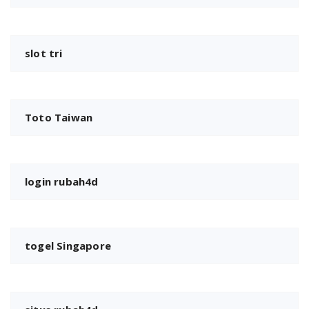
slot tri
Toto Taiwan
login rubah4d
togel Singapore