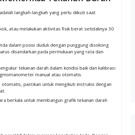
dalah langkah-langkah yang perlu diikuti saat
kok, atau melakukan aktivitas fisik berat setidaknya 30
 Anda dalam posisi duduk dengan punggung disokong
r harus disandarkan pada permukaan yang rata dan
 pengukur tekanan darah dalam kondisi baik dan kalibrasi
ygmomanometer manual atau otomatis.
t otomatis, pastikan untuk mengikuti instruksi dengan
at.
cara berkala untuk membangun grafik tekanan darah