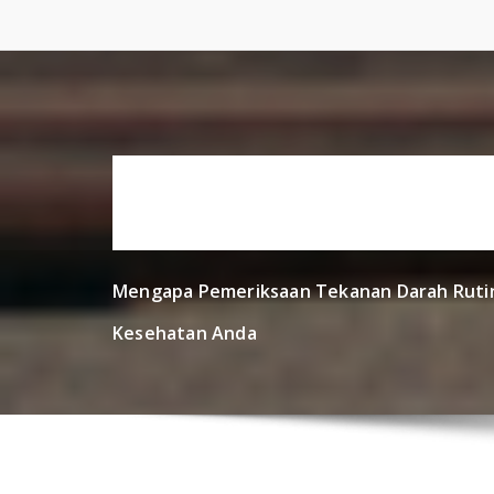
Skip
to
content
Mengapa Pemeriksaan Tekanan Darah Rutin
Kesehatan Anda