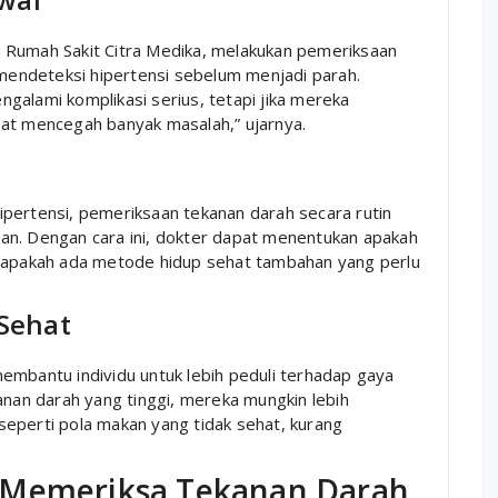
 di Rumah Sakit Citra Medika, melakukan pemeriksaan
 mendeteksi hipertensi sebelum menjadi parah.
galami komplikasi serius, tetapi jika mereka
pat mencegah banyak masalah,” ujarnya.
pertensi, pemeriksaan tekanan darah secara rutin
an. Dengan cara ini, dokter dapat menentukan apakah
u apakah ada metode hidup sehat tambahan yang perlu
Sehat
embantu individu untuk lebih peduli terhadap gaya
anan darah yang tinggi, mereka mungkin lebih
eperti pola makan yang tidak sehat, kurang
 Memeriksa Tekanan Darah