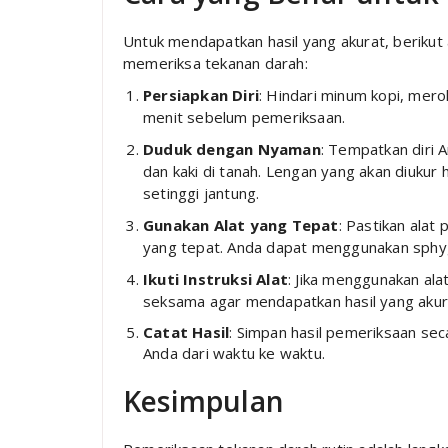
Untuk mendapatkan hasil yang akurat, berikut a
memeriksa tekanan darah:
Persiapkan Diri
: Hindari minum kopi, mero
menit sebelum pemeriksaan.
Duduk dengan Nyaman
: Tempatkan diri
dan kaki di tanah. Lengan yang akan diuku
setinggi jantung.
Gunakan Alat yang Tepat
: Pastikan alat
yang tepat. Anda dapat menggunakan sph
Ikuti Instruksi Alat
: Jika menggunakan ala
seksama agar mendapatkan hasil yang akur
Catat Hasil
: Simpan hasil pemeriksaan se
Anda dari waktu ke waktu.
Kesimpulan