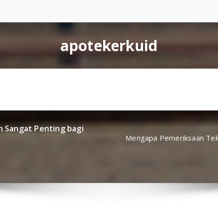
apotekerkuid
 Sangat Penting bagi
Mengapa Pemeriksaan Teka