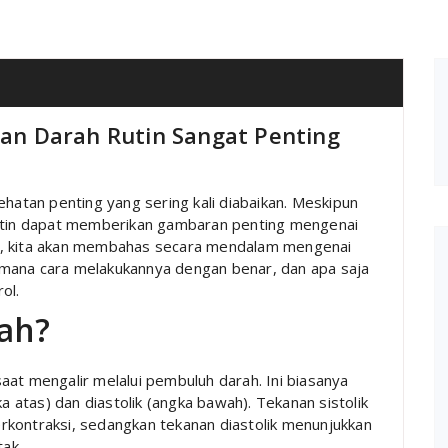
n Darah Rutin Sangat Penting
ehatan penting yang sering kali diabaikan. Meskipun
rutin dapat memberikan gambaran penting mengenai
 ini, kita akan membahas secara mendalam mengenai
mana cara melakukannya dengan benar, dan apa saja
ol.
ah?
aat mengalir melalui pembuluh darah. Ini biasanya
ka atas) dan diastolik (angka bawah). Tekanan sistolik
rkontraksi, sedangkan tekanan diastolik menunjukkan
tak.