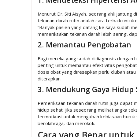
Menurut Dr. Siti Aisyah, seorang ahli jantung
tekanan darah rutin adalah cara terbaik untuk
“Banyak pasien yang datang ke saya sudah men
memeriksakan tekanan darah lebih sering, da
2. Memantau Pengobatan
Bagi mereka yang sudah didiagnosis dengan hi
penting untuk memantau efektivitas pengobat
dosis obat yang diresepkan perlu diubah ata
diterapkan.
3. Mendukung Gaya Hidup 
Pemeriksaan tekanan darah rutin juga dapat m
hidup sehat. Jika seseorang melihat angka tek
termotivasi untuk mengubah kebiasaan buruk s
berolahraga, dan merokok.
Cara yang Benar untuk