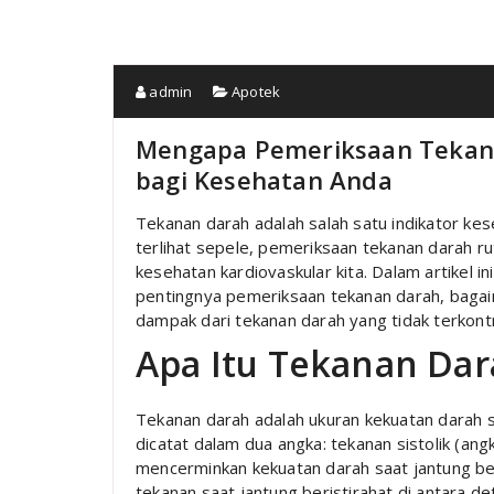
admin
Apotek
Mengapa Pemeriksaan Tekana
bagi Kesehatan Anda
Tekanan darah adalah salah satu indikator kes
terlihat sepele, pemeriksaan tekanan darah 
kesehatan kardiovaskular kita. Dalam artikel
pentingnya pemeriksaan tekanan darah, bagai
dampak dari tekanan darah yang tidak terkontr
Apa Itu Tekanan Dar
Tekanan darah adalah ukuran kekuatan darah s
dicatat dalam dua angka: tekanan sistolik (ang
mencerminkan kekuatan darah saat jantung be
tekanan saat jantung beristirahat di antara de