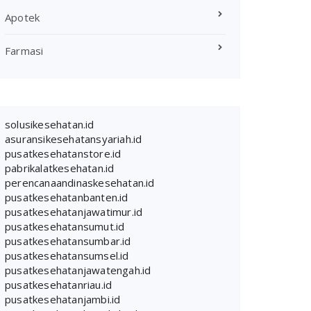
Apotek
Farmasi
solusikesehatan.id
asuransikesehatansyariah.id
pusatkesehatanstore.id
pabrikalatkesehatan.id
perencanaandinaskesehatan.id
pusatkesehatanbanten.id
pusatkesehatanjawatimur.id
pusatkesehatansumut.id
pusatkesehatansumbar.id
pusatkesehatansumsel.id
pusatkesehatanjawatengah.id
pusatkesehatanriau.id
pusatkesehatanjambi.id