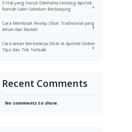
5 Hal yang Harus Diketahui tentang Apotek
Rumah Sakit Sebelum Berkunjung
Cara Membuat Resep Obat Tradisional yang
Aman dan Mudah
Cara Aman Berbelanja Obat di Apotek Online:
Tips dan Trik Terbaik
Recent Comments
No comments to show.