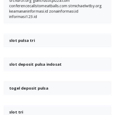
srchurch.org
giantrusticpizza.com
conferencecallstomeatballs.com
stmichaelwtby.org
keamananinformasi.id
zonainformasi.id
informasi123.id
slot pulsa tri
slot deposit pulsa indosat
togel deposit pulsa
slot tri