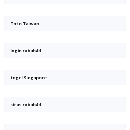
Toto Taiwan
login rubah4d
togel Singapore
situs rubah4d