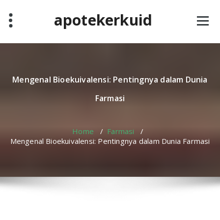
Skip
apotekerkuid
to
content
Mengenal Bioekuivalensi: Pentingnya dalam Dunia
Farmasi
Home
/
Farmasi
/
Mengenal Bioekuivalensi: Pentingnya dalam Dunia Farmasi