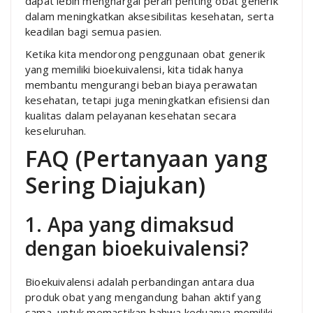
dapat lebih menghargai peran penting obat generik
dalam meningkatkan aksesibilitas kesehatan, serta
keadilan bagi semua pasien.
Ketika kita mendorong penggunaan obat generik
yang memiliki bioekuivalensi, kita tidak hanya
membantu mengurangi beban biaya perawatan
kesehatan, tetapi juga meningkatkan efisiensi dan
kualitas dalam pelayanan kesehatan secara
keseluruhan.
FAQ (Pertanyaan yang
Sering Diajukan)
1. Apa yang dimaksud
dengan bioekuivalensi?
Bioekuivalensi adalah perbandingan antara dua
produk obat yang mengandung bahan aktif yang
sama, untuk memastikan bahwa keduanya memiliki