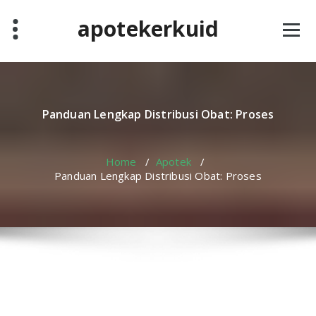
Skip
apotekerkuid
to
content
Panduan Lengkap Distribusi Obat: Proses
Home
/
Apotek
/
Panduan Lengkap Distribusi Obat: Proses