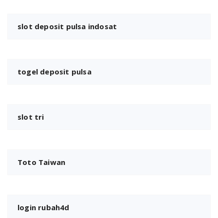
slot deposit pulsa indosat
togel deposit pulsa
slot tri
Toto Taiwan
login rubah4d