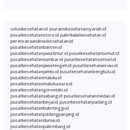
solusikesehatan.id
asuransikesehatansyariah.id
pusatkesehatanstore.id
pabrikalatkesehatan.id
perencanaandinaskesehatan.id
pusatkesehatanbanten.id
pusatkesehatanjawatimur.id
pusatkesehatansumut.id
pusatkesehatansumbar.id
pusatkesehatansumsel.id
pusatkesehatanjawatengah.id
pusatkesehatanriau.id
pusatkesehatanjambi.id
pusatkesehatanbengkulu.id
pusatkesehatanmaluku.id
pusatkesehatanmalukuutara.id
pusatkesehatangorontalo.id
pusatkesehatansabang.id
pusatkesehatanmedan.id
pusatkesehatanbinjai.id
pusatkesehatanpadang.id
pusatkesehatanbukittinggi.id
pusatkesehatanpadangpanjang.id
pusatkesehatandumai.id
pusatkesehatanpalembang.id