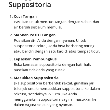
Suppositoria
Cuci Tangan
Pastikan untuk mencuci tangan dengan sabun dan
air bersih sebelum memulai.
Siapkan Posisi Tangan
Posisikan diri Anda dengan nyaman. Untuk
suppositoria rektal, Anda bisa berbaring miring
atau berdiri dengan satu kaki di atas tempat tidur.
Lepaskan Pembungkus
Buka kemasan suppositoria dengan hati-hati,
pastikan tidak ada yang rusak.
Masukkan Suppositoria
Jika suppositoria berbentuk rektal, gunakan jari
telunjuk untuk memasukkan suppositoria ke dalam
rektum, setidaknya 2-3 cm. Jika Anda
menggunakan suppositoria vagina, masukkan ke
dalam vagina sejauh yang nyaman.