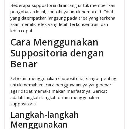
Beberapa suppostoria dirancang untuk memberikan
pengobatan lokal, contohnya untuk hemoroid. Obat
yang ditempatkan langsung pada area yang terkena
akan memiliki efek yang lebih terkonsentrasi dan
lebih cepat.
Cara Menggunakan
Suppositoria dengan
Benar
Sebelum menggunakan suppositoria, sangat penting
untuk memahami cara penggunaannya yang benar
agar dapat memaksimalkan manfaatnya. Berikut
adalah langkah-langkah dalam menggunakan
suppositoria:
Langkah-langkah
Menggunakan