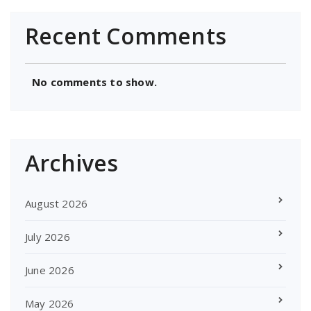
Recent Comments
No comments to show.
Archives
August 2026
July 2026
June 2026
May 2026