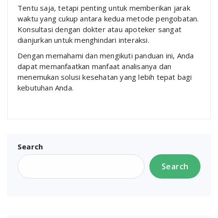
Tentu saja, tetapi penting untuk memberikan jarak
waktu yang cukup antara kedua metode pengobatan.
Konsultasi dengan dokter atau apoteker sangat
dianjurkan untuk menghindari interaksi.
Dengan memahami dan mengikuti panduan ini, Anda
dapat memanfaatkan manfaat analisanya dan
menemukan solusi kesehatan yang lebih tepat bagi
kebutuhan Anda.
Search
Search