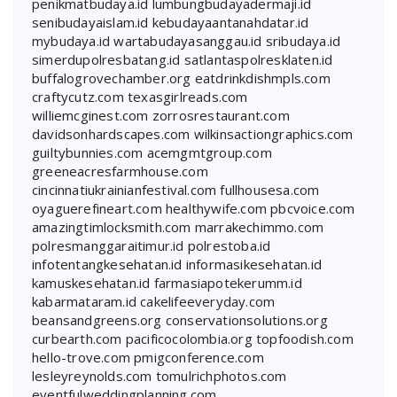
penikmatbudaya.id
lumbungbudayadermaji.id
senibudayaislam.id
kebudayaantanahdatar.id
mybudaya.id
wartabudayasanggau.id
sribudaya.id
simerdupolresbatang.id
satlantaspolresklaten.id
buffalogrovechamber.org
eatdrinkdishmpls.com
craftycutz.com
texasgirlreads.com
williemcginest.com
zorrosrestaurant.com
davidsonhardscapes.com
wilkinsactiongraphics.com
guiltybunnies.com
acemgmtgroup.com
greeneacresfarmhouse.com
cincinnatiukrainianfestival.com
fullhousesa.com
oyaguerefineart.com
healthywife.com
pbcvoice.com
amazingtimlocksmith.com
marrakechimmo.com
polresmanggaraitimur.id
polrestoba.id
infotentangkesehatan.id
informasikesehatan.id
kamuskesehatan.id
farmasiapotekerumm.id
kabarmataram.id
cakelifeeveryday.com
beansandgreens.org
conservationsolutions.org
curbearth.com
pacificocolombia.org
topfoodish.com
hello-trove.com
pmigconference.com
lesleyreynolds.com
tomulrichphotos.com
eventfulweddingplanning.com