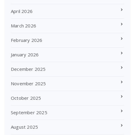
April 2026
March 2026
February 2026
January 2026
December 2025
November 2025
October 2025
September 2025
August 2025