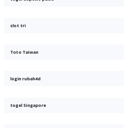
slot tri
Toto Taiwan
login rubah4d
togel Singapore