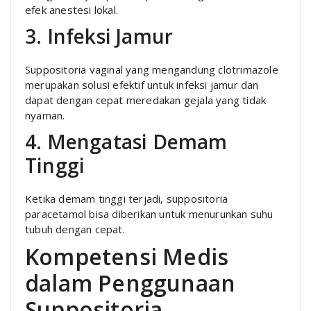
efek anestesi lokal.
3. Infeksi Jamur
Suppositoria vaginal yang mengandung clotrimazole
merupakan solusi efektif untuk infeksi jamur dan
dapat dengan cepat meredakan gejala yang tidak
nyaman.
4. Mengatasi Demam
Tinggi
Ketika demam tinggi terjadi, suppositoria
paracetamol bisa diberikan untuk menurunkan suhu
tubuh dengan cepat.
Kompetensi Medis
dalam Penggunaan
Suppositoria