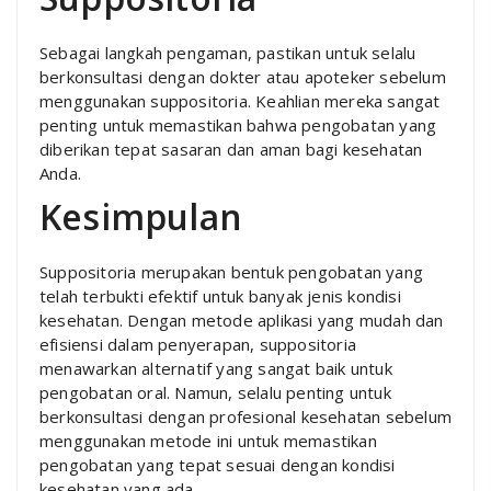
Sebagai langkah pengaman, pastikan untuk selalu
berkonsultasi dengan dokter atau apoteker sebelum
menggunakan suppositoria. Keahlian mereka sangat
penting untuk memastikan bahwa pengobatan yang
diberikan tepat sasaran dan aman bagi kesehatan
Anda.
Kesimpulan
Suppositoria merupakan bentuk pengobatan yang
telah terbukti efektif untuk banyak jenis kondisi
kesehatan. Dengan metode aplikasi yang mudah dan
efisiensi dalam penyerapan, suppositoria
menawarkan alternatif yang sangat baik untuk
pengobatan oral. Namun, selalu penting untuk
berkonsultasi dengan profesional kesehatan sebelum
menggunakan metode ini untuk memastikan
pengobatan yang tepat sesuai dengan kondisi
kesehatan yang ada.