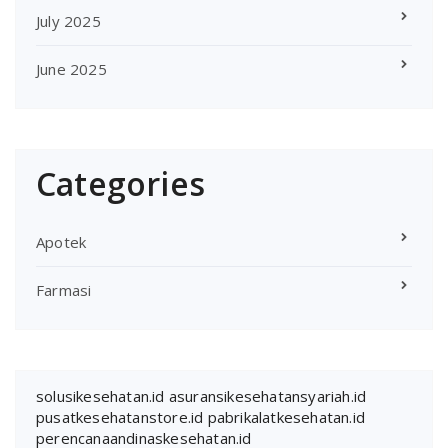
July 2025
June 2025
Categories
Apotek
Farmasi
solusikesehatan.id
asuransikesehatansyariah.id
pusatkesehatanstore.id
pabrikalatkesehatan.id
perencanaandinaskesehatan.id