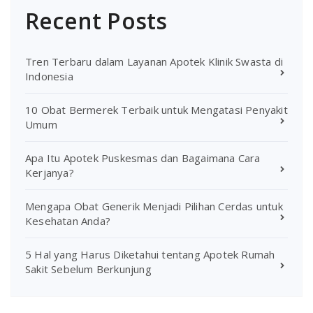
Recent Posts
Tren Terbaru dalam Layanan Apotek Klinik Swasta di
Indonesia
10 Obat Bermerek Terbaik untuk Mengatasi Penyakit
Umum
Apa Itu Apotek Puskesmas dan Bagaimana Cara
Kerjanya?
Mengapa Obat Generik Menjadi Pilihan Cerdas untuk
Kesehatan Anda?
5 Hal yang Harus Diketahui tentang Apotek Rumah
Sakit Sebelum Berkunjung