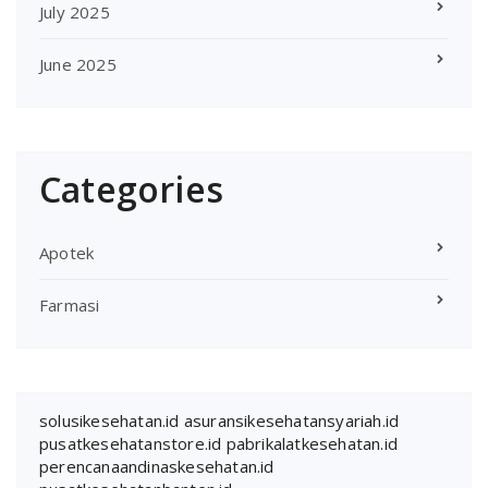
July 2025
June 2025
Categories
Apotek
Farmasi
solusikesehatan.id
asuransikesehatansyariah.id
pusatkesehatanstore.id
pabrikalatkesehatan.id
perencanaandinaskesehatan.id