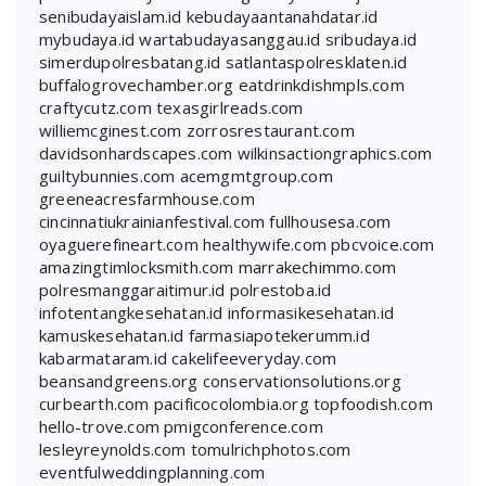
senibudayaislam.id
kebudayaantanahdatar.id
mybudaya.id
wartabudayasanggau.id
sribudaya.id
simerdupolresbatang.id
satlantaspolresklaten.id
buffalogrovechamber.org
eatdrinkdishmpls.com
craftycutz.com
texasgirlreads.com
williemcginest.com
zorrosrestaurant.com
davidsonhardscapes.com
wilkinsactiongraphics.com
guiltybunnies.com
acemgmtgroup.com
greeneacresfarmhouse.com
cincinnatiukrainianfestival.com
fullhousesa.com
oyaguerefineart.com
healthywife.com
pbcvoice.com
amazingtimlocksmith.com
marrakechimmo.com
polresmanggaraitimur.id
polrestoba.id
infotentangkesehatan.id
informasikesehatan.id
kamuskesehatan.id
farmasiapotekerumm.id
kabarmataram.id
cakelifeeveryday.com
beansandgreens.org
conservationsolutions.org
curbearth.com
pacificocolombia.org
topfoodish.com
hello-trove.com
pmigconference.com
lesleyreynolds.com
tomulrichphotos.com
eventfulweddingplanning.com