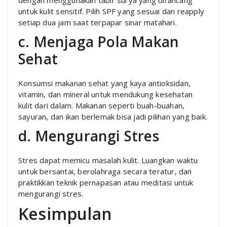
dengan menggunakan tabir surya yang dirancang
untuk kulit sensitif. Pilih SPF yang sesuai dan reapply
setiap dua jam saat terpapar sinar matahari.
c. Menjaga Pola Makan
Sehat
Konsumsi makanan sehat yang kaya antioksidan,
vitamin, dan mineral untuk mendukung kesehatan
kulit dari dalam. Makanan seperti buah-buahan,
sayuran, dan ikan berlemak bisa jadi pilihan yang baik.
d. Mengurangi Stres
Stres dapat memicu masalah kulit. Luangkan waktu
untuk bersantai, berolahraga secara teratur, dan
praktikkan teknik pernapasan atau meditasi untuk
mengurangi stres.
Kesimpulan