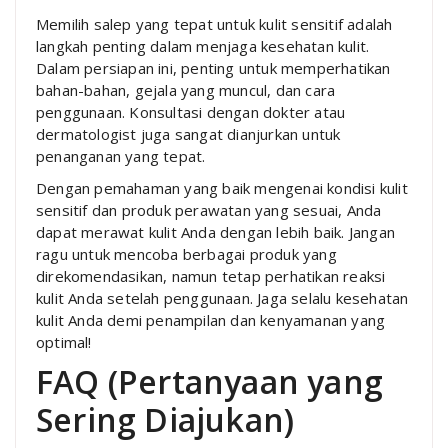
Memilih salep yang tepat untuk kulit sensitif adalah
langkah penting dalam menjaga kesehatan kulit.
Dalam persiapan ini, penting untuk memperhatikan
bahan-bahan, gejala yang muncul, dan cara
penggunaan. Konsultasi dengan dokter atau
dermatologist juga sangat dianjurkan untuk
penanganan yang tepat.
Dengan pemahaman yang baik mengenai kondisi kulit
sensitif dan produk perawatan yang sesuai, Anda
dapat merawat kulit Anda dengan lebih baik. Jangan
ragu untuk mencoba berbagai produk yang
direkomendasikan, namun tetap perhatikan reaksi
kulit Anda setelah penggunaan. Jaga selalu kesehatan
kulit Anda demi penampilan dan kenyamanan yang
optimal!
FAQ (Pertanyaan yang
Sering Diajukan)