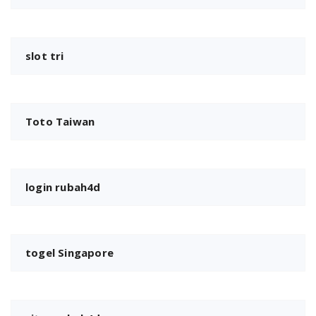
slot tri
Toto Taiwan
login rubah4d
togel Singapore