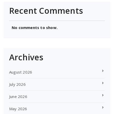
Recent Comments
No comments to show.
Archives
August 2026
July 2026
June 2026
May 2026