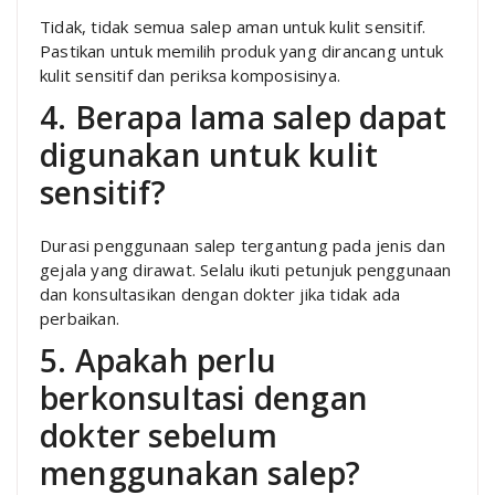
Tidak, tidak semua salep aman untuk kulit sensitif.
Pastikan untuk memilih produk yang dirancang untuk
kulit sensitif dan periksa komposisinya.
4. Berapa lama salep dapat
digunakan untuk kulit
sensitif?
Durasi penggunaan salep tergantung pada jenis dan
gejala yang dirawat. Selalu ikuti petunjuk penggunaan
dan konsultasikan dengan dokter jika tidak ada
perbaikan.
5. Apakah perlu
berkonsultasi dengan
dokter sebelum
menggunakan salep?