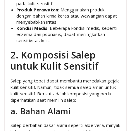
pada kulit sensitif.
Produk Perawatan
: Menggunakan produk
dengan bahan kimia keras atau wewangian dapat
menyebabkan iritasi.
Kondisi Medis
: Beberapa kondisi medis, seperti
eczema dan psoriasis, dapat meningkatkan
sensitivitas kulit.
2. Komposisi Salep
untuk Kulit Sensitif
Salep yang tepat dapat membantu meredakan gejala
kulit sensitif. Namun, tidak semua salep aman untuk
kulit sensitif. Berikut adalah komposisi yang perlu
diperhatikan saat memilih salep:
a. Bahan Alami
Salep berbahan dasar alami seperti aloe vera, minyak