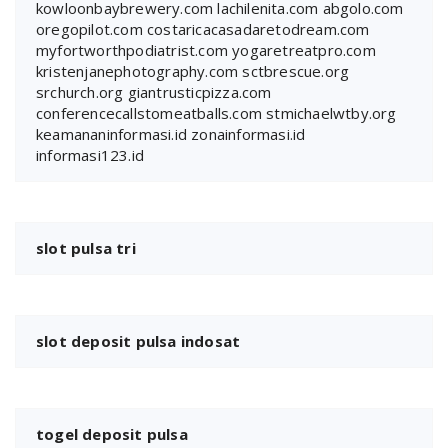
kowloonbaybrewery.com
lachilenita.com
abgolo.com
oregopilot.com
costaricacasadaretodream.com
myfortworthpodiatrist.com
yogaretreatpro.com
kristenjanephotography.com
sctbrescue.org
srchurch.org
giantrusticpizza.com
conferencecallstomeatballs.com
stmichaelwtby.org
keamananinformasi.id
zonainformasi.id
informasi123.id
slot pulsa tri
slot deposit pulsa indosat
togel deposit pulsa