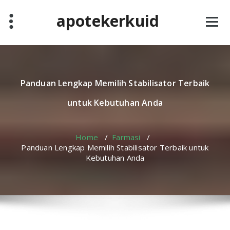
Skip
apotekerkuid
to
content
Panduan Lengkap Memilih Stabilisator Terbaik
untuk Kebutuhan Anda
Home
/
Farmasi
/
Panduan Lengkap Memilih Stabilisator Terbaik untuk
Kebutuhan Anda