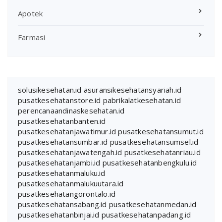
Apotek
Farmasi
solusikesehatan.id
asuransikesehatansyariah.id
pusatkesehatanstore.id
pabrikalatkesehatan.id
perencanaandinaskesehatan.id
pusatkesehatanbanten.id
pusatkesehatanjawatimur.id
pusatkesehatansumut.id
pusatkesehatansumbar.id
pusatkesehatansumsel.id
pusatkesehatanjawatengah.id
pusatkesehatanriau.id
pusatkesehatanjambi.id
pusatkesehatanbengkulu.id
pusatkesehatanmaluku.id
pusatkesehatanmalukuutara.id
pusatkesehatangorontalo.id
pusatkesehatansabang.id
pusatkesehatanmedan.id
pusatkesehatanbinjai.id
pusatkesehatanpadang.id