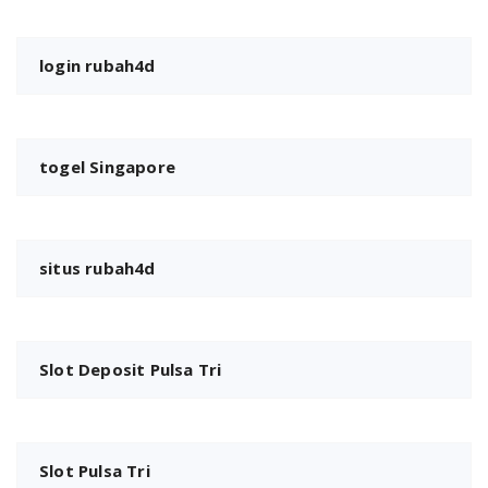
login rubah4d
togel Singapore
situs rubah4d
Slot Deposit Pulsa Tri
Slot Pulsa Tri