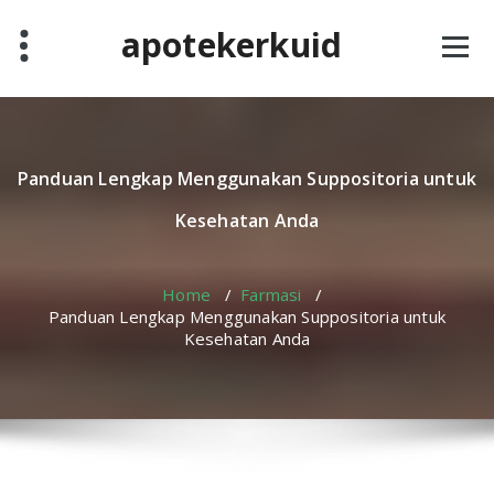
Skip
apotekerkuid
to
content
Panduan Lengkap Menggunakan Suppositoria untuk
Kesehatan Anda
Home
/
Farmasi
/
Panduan Lengkap Menggunakan Suppositoria untuk
Kesehatan Anda