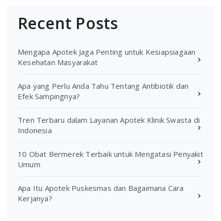
Recent Posts
Mengapa Apotek Jaga Penting untuk Kesiapsiagaan
Kesehatan Masyarakat
Apa yang Perlu Anda Tahu Tentang Antibiotik dan
Efek Sampingnya?
Tren Terbaru dalam Layanan Apotek Klinik Swasta di
Indonesia
10 Obat Bermerek Terbaik untuk Mengatasi Penyakit
Umum
Apa Itu Apotek Puskesmas dan Bagaimana Cara
Kerjanya?