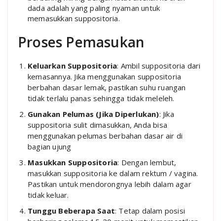
dada adalah yang paling nyaman untuk
memasukkan suppositoria.
Proses Pemasukan
Keluarkan Suppositoria
: Ambil suppositoria dari
kemasannya. Jika menggunakan suppositoria
berbahan dasar lemak, pastikan suhu ruangan
tidak terlalu panas sehingga tidak meleleh.
Gunakan Pelumas (Jika Diperlukan)
: Jika
suppositoria sulit dimasukkan, Anda bisa
menggunakan pelumas berbahan dasar air di
bagian ujung
Masukkan Suppositoria
: Dengan lembut,
masukkan suppositoria ke dalam rektum / vagina.
Pastikan untuk mendorongnya lebih dalam agar
tidak keluar.
Tunggu Beberapa Saat
: Tetap dalam posisi