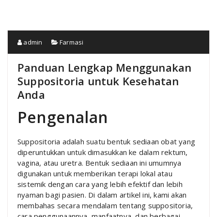
admin
Farmasi
Panduan Lengkap Menggunakan
Suppositoria untuk Kesehatan
Anda
Pengenalan
Suppositoria adalah suatu bentuk sediaan obat yang
diperuntukkan untuk dimasukkan ke dalam rektum,
vagina, atau uretra. Bentuk sediaan ini umumnya
digunakan untuk memberikan terapi lokal atau
sistemik dengan cara yang lebih efektif dan lebih
nyaman bagi pasien. Di dalam artikel ini, kami akan
membahas secara mendalam tentang suppositoria,
cara penggunaannya, manfaatnya, dan berbagai