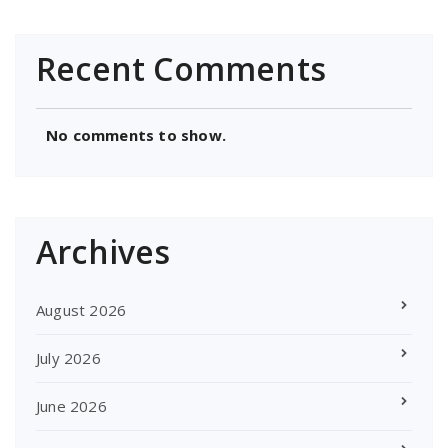
Recent Comments
No comments to show.
Archives
August 2026
July 2026
June 2026