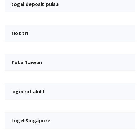
togel deposit pulsa
slot tri
Toto Taiwan
login rubah4d
togel Singapore