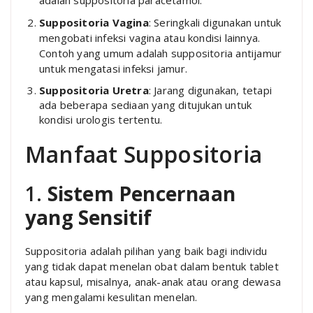
adalah suppositoria paracetamol.
Suppositoria Vagina
: Seringkali digunakan untuk
mengobati infeksi vagina atau kondisi lainnya.
Contoh yang umum adalah suppositoria antijamur
untuk mengatasi infeksi jamur.
Suppositoria Uretra
: Jarang digunakan, tetapi
ada beberapa sediaan yang ditujukan untuk
kondisi urologis tertentu.
Manfaat Suppositoria
1.
Sistem Pencernaan
yang Sensitif
Suppositoria adalah pilihan yang baik bagi individu
yang tidak dapat menelan obat dalam bentuk tablet
atau kapsul, misalnya, anak-anak atau orang dewasa
yang mengalami kesulitan menelan.