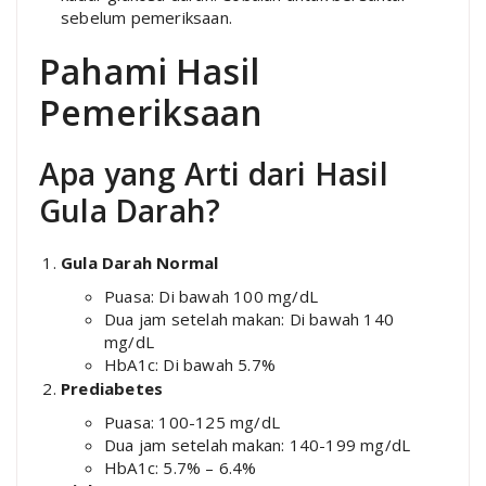
sebelum pemeriksaan.
Pahami Hasil
Pemeriksaan
Apa yang Arti dari Hasil
Gula Darah?
Gula Darah Normal
Puasa: Di bawah 100 mg/dL
Dua jam setelah makan: Di bawah 140
mg/dL
HbA1c: Di bawah 5.7%
Prediabetes
Puasa: 100-125 mg/dL
Dua jam setelah makan: 140-199 mg/dL
HbA1c: 5.7% – 6.4%