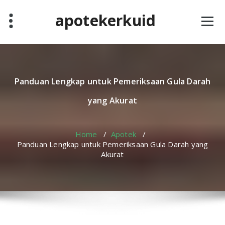
Skip
apotekerkuid
to
content
Panduan Lengkap untuk Pemeriksaan Gula Darah
yang Akurat
Home
/
Apotek
/
Panduan Lengkap untuk Pemeriksaan Gula Darah yang
Akurat