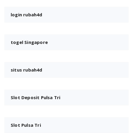
login rubah4d
togel Singapore
situs rubah4d
Slot Deposit Pulsa Tri
Slot Pulsa Tri