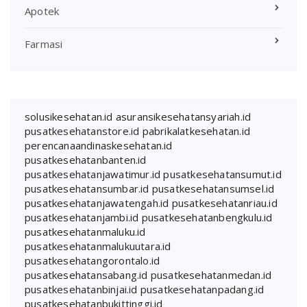
Apotek
Farmasi
solusikesehatan.id
asuransikesehatansyariah.id
pusatkesehatanstore.id
pabrikalatkesehatan.id
perencanaandinaskesehatan.id
pusatkesehatanbanten.id
pusatkesehatanjawatimur.id
pusatkesehatansumut.id
pusatkesehatansumbar.id
pusatkesehatansumsel.id
pusatkesehatanjawatengah.id
pusatkesehatanriau.id
pusatkesehatanjambi.id
pusatkesehatanbengkulu.id
pusatkesehatanmaluku.id
pusatkesehatanmalukuutara.id
pusatkesehatangorontalo.id
pusatkesehatansabang.id
pusatkesehatanmedan.id
pusatkesehatanbinjai.id
pusatkesehatanpadang.id
pusatkesehatanbukittinggi.id