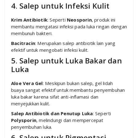
4. Salep untuk Infeksi Kulit
Krim Antibiotik
: Seperti
Neosporin
, produk ini
membantu mengatasi infeksi pada luka ringan dengan
membunuh bakteri.
Bacitracin
: Merupakan salep antibiotik lain yang
efektif untuk mengobati infeksi kulit.
5. Salep untuk Luka Bakar dan
Luka
Aloe Vera Gel
: Meskipun bukan salep, gel lidah
buaya sangat efektif untuk membantu penyembuhan
luka bakar karena sifat anti-inflamasi dan
menyejukkan kulit.
Salep Antibiotik dan Penutup Luka
: Seperti
Polysporin
, melindungi dan mempercepat
penyembuhan luka.
6. Salep untuk Pigmentasi