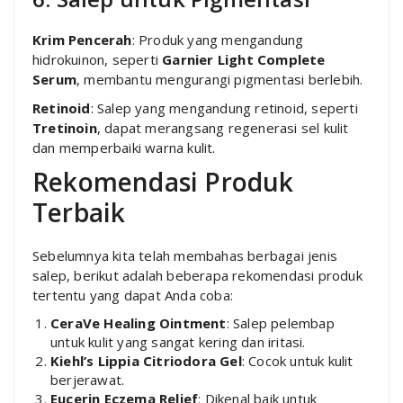
Krim Pencerah
: Produk yang mengandung
hidrokuinon, seperti
Garnier Light Complete
Serum
, membantu mengurangi pigmentasi berlebih.
Retinoid
: Salep yang mengandung retinoid, seperti
Tretinoin
, dapat merangsang regenerasi sel kulit
dan memperbaiki warna kulit.
Rekomendasi Produk
Terbaik
Sebelumnya kita telah membahas berbagai jenis
salep, berikut adalah beberapa rekomendasi produk
tertentu yang dapat Anda coba:
CeraVe Healing Ointment
: Salep pelembap
untuk kulit yang sangat kering dan iritasi.
Kiehl’s Lippia Citriodora Gel
: Cocok untuk kulit
berjerawat.
Eucerin Eczema Relief
: Dikenal baik untuk