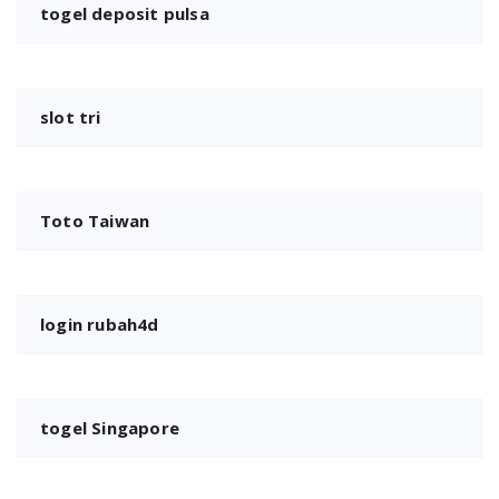
togel deposit pulsa
slot tri
Toto Taiwan
login rubah4d
togel Singapore