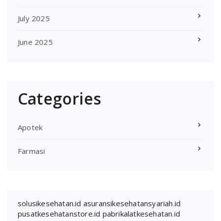
July 2025
June 2025
Categories
Apotek
Farmasi
solusikesehatan.id
asuransikesehatansyariah.id
pusatkesehatanstore.id
pabrikalatkesehatan.id