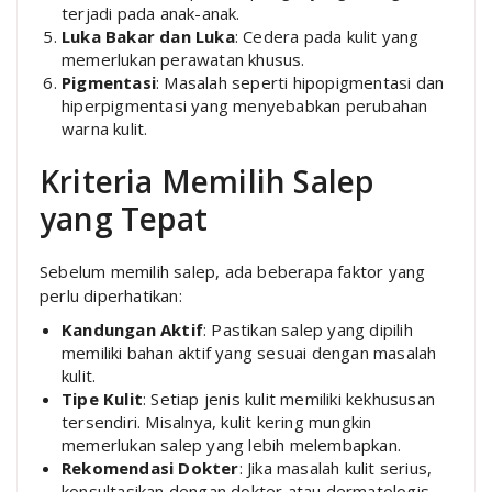
terjadi pada anak-anak.
Luka Bakar dan Luka
: Cedera pada kulit yang
memerlukan perawatan khusus.
Pigmentasi
: Masalah seperti hipopigmentasi dan
hiperpigmentasi yang menyebabkan perubahan
warna kulit.
Kriteria Memilih Salep
yang Tepat
Sebelum memilih salep, ada beberapa faktor yang
perlu diperhatikan:
Kandungan Aktif
: Pastikan salep yang dipilih
memiliki bahan aktif yang sesuai dengan masalah
kulit.
Tipe Kulit
: Setiap jenis kulit memiliki kekhususan
tersendiri. Misalnya, kulit kering mungkin
memerlukan salep yang lebih melembapkan.
Rekomendasi Dokter
: Jika masalah kulit serius,
konsultasikan dengan dokter atau dermatologis.