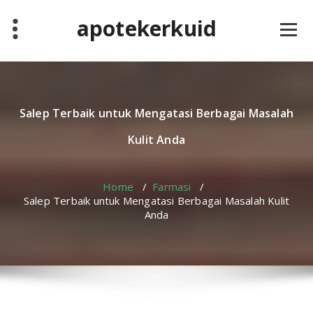
Skip
apotekerkuid
to
content
Salep Terbaik untuk Mengatasi Berbagai Masalah
Kulit Anda
Home
/
Farmasi
/
Salep Terbaik untuk Mengatasi Berbagai Masalah Kulit
Anda