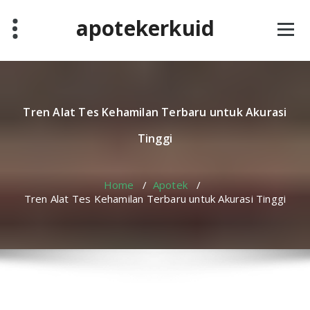
Skip
apotekerkuid
to
content
Tren Alat Tes Kehamilan Terbaru untuk Akurasi
Tinggi
Home
/
Apotek
/
Tren Alat Tes Kehamilan Terbaru untuk Akurasi Tinggi