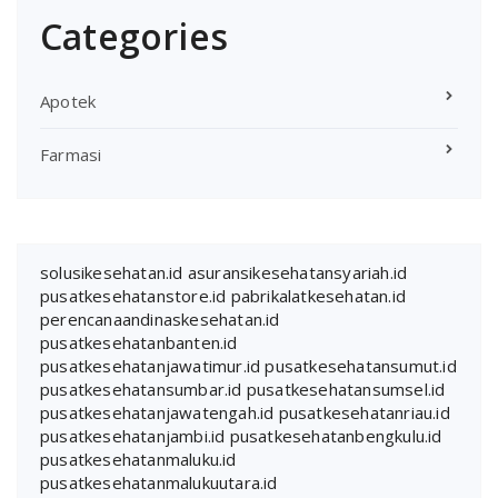
Categories
Apotek
Farmasi
solusikesehatan.id
asuransikesehatansyariah.id
pusatkesehatanstore.id
pabrikalatkesehatan.id
perencanaandinaskesehatan.id
pusatkesehatanbanten.id
pusatkesehatanjawatimur.id
pusatkesehatansumut.id
pusatkesehatansumbar.id
pusatkesehatansumsel.id
pusatkesehatanjawatengah.id
pusatkesehatanriau.id
pusatkesehatanjambi.id
pusatkesehatanbengkulu.id
pusatkesehatanmaluku.id
pusatkesehatanmalukuutara.id