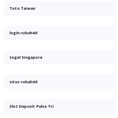
Toto Taiwan
login rubah4d
togel Singapore
situs rubah4d
Slot Deposit Pulsa Tri