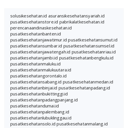
solusikesehatan.id
asuransikesehatansyariah.id
pusatkesehatanstore.id
pabrikalatkesehatan.id
perencanaandinaskesehatan.id
pusatkesehatanbanten.id
pusatkesehatanjawatimur.id
pusatkesehatansumut.id
pusatkesehatansumbar.id
pusatkesehatansumsel.id
pusatkesehatanjawatengah.id
pusatkesehatanriau.id
pusatkesehatanjambi.id
pusatkesehatanbengkulu.id
pusatkesehatanmaluku.id
pusatkesehatanmalukuutara.id
pusatkesehatangorontalo.id
pusatkesehatansabang.id
pusatkesehatanmedan.id
pusatkesehatanbinjai.id
pusatkesehatanpadang.id
pusatkesehatanbukittinggi.id
pusatkesehatanpadangpanjang.id
pusatkesehatandumai.id
pusatkesehatanpalembang.id
pusatkesehatanlubuklinggau.id
pusatkesehatansolo.id
pusatkesehatanmalang.id