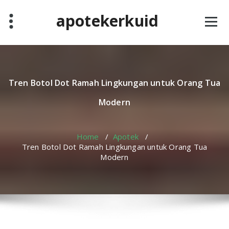
Skip
apotekerkuid
to
content
Tren Botol Dot Ramah Lingkungan untuk Orang Tua
Modern
Home
/
Apotek
/
Tren Botol Dot Ramah Lingkungan untuk Orang Tua
Modern