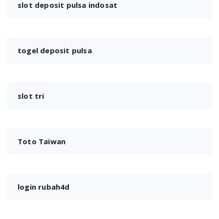
slot deposit pulsa indosat
togel deposit pulsa
slot tri
Toto Taiwan
login rubah4d