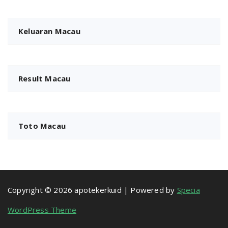
Keluaran Macau
Result Macau
Toto Macau
Copyright © 2026 apotekerkuid | Powered by
Specia
WordPress Theme