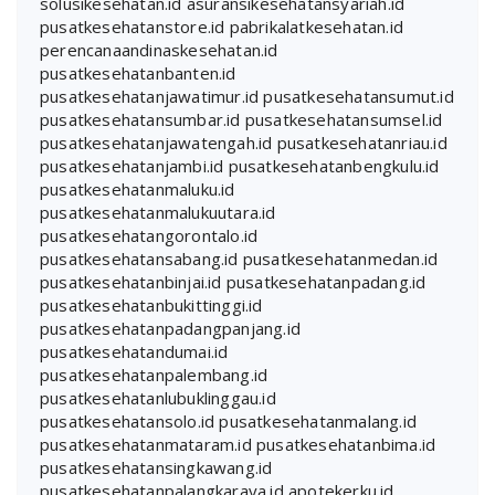
solusikesehatan.id
asuransikesehatansyariah.id
pusatkesehatanstore.id
pabrikalatkesehatan.id
perencanaandinaskesehatan.id
pusatkesehatanbanten.id
pusatkesehatanjawatimur.id
pusatkesehatansumut.id
pusatkesehatansumbar.id
pusatkesehatansumsel.id
pusatkesehatanjawatengah.id
pusatkesehatanriau.id
pusatkesehatanjambi.id
pusatkesehatanbengkulu.id
pusatkesehatanmaluku.id
pusatkesehatanmalukuutara.id
pusatkesehatangorontalo.id
pusatkesehatansabang.id
pusatkesehatanmedan.id
pusatkesehatanbinjai.id
pusatkesehatanpadang.id
pusatkesehatanbukittinggi.id
pusatkesehatanpadangpanjang.id
pusatkesehatandumai.id
pusatkesehatanpalembang.id
pusatkesehatanlubuklinggau.id
pusatkesehatansolo.id
pusatkesehatanmalang.id
pusatkesehatanmataram.id
pusatkesehatanbima.id
pusatkesehatansingkawang.id
pusatkesehatanpalangkaraya.id
apotekerku.id