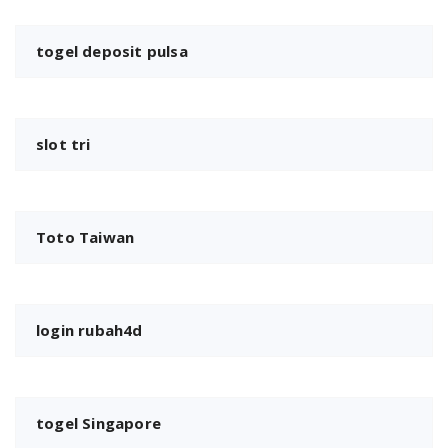
togel deposit pulsa
slot tri
Toto Taiwan
login rubah4d
togel Singapore