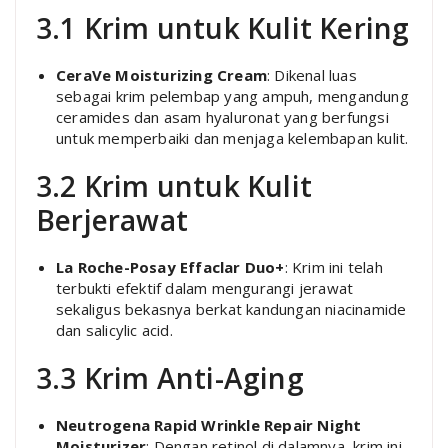
3.1 Krim untuk Kulit Kering
CeraVe Moisturizing Cream
: Dikenal luas
sebagai krim pelembap yang ampuh, mengandung
ceramides dan asam hyaluronat yang berfungsi
untuk memperbaiki dan menjaga kelembapan kulit.
3.2 Krim untuk Kulit
Berjerawat
La Roche-Posay Effaclar Duo+
: Krim ini telah
terbukti efektif dalam mengurangi jerawat
sekaligus bekasnya berkat kandungan niacinamide
dan salicylic acid.
3.3 Krim Anti-Aging
Neutrogena Rapid Wrinkle Repair Night
Moisturizer
: Dengan retinol di dalamnya, krim ini