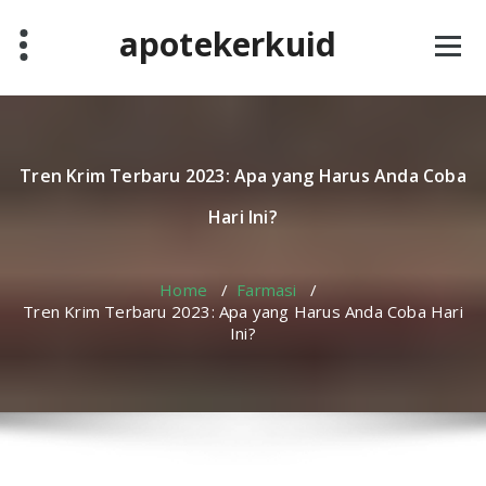
Skip
apotekerkuid
to
content
Tren Krim Terbaru 2023: Apa yang Harus Anda Coba
Hari Ini?
Home
/
Farmasi
/
Tren Krim Terbaru 2023: Apa yang Harus Anda Coba Hari
Ini?