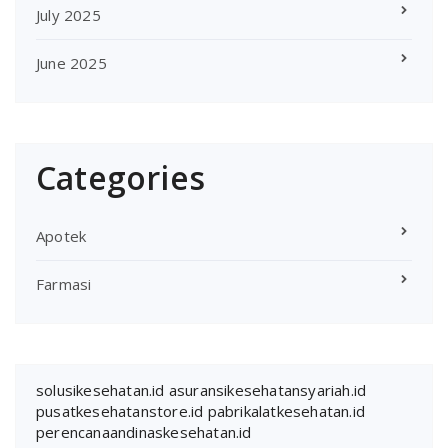
July 2025
June 2025
Categories
Apotek
Farmasi
solusikesehatan.id
asuransikesehatansyariah.id
pusatkesehatanstore.id
pabrikalatkesehatan.id
perencanaandinaskesehatan.id