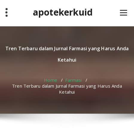
Skip
apotekerkuid
to
content
Tren Terbaru dalam Jurnal Farmasi yang Harus Anda
Ketahui
Home
/
Farmasi
/
Tren Terbaru dalam Jurnal Farmasi yang Harus Anda
Ketahui