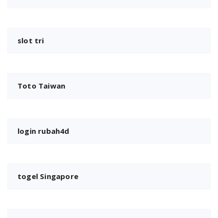
slot tri
Toto Taiwan
login rubah4d
togel Singapore