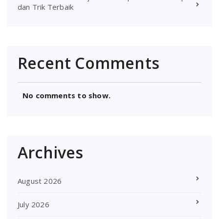
dan Trik Terbaik
Recent Comments
No comments to show.
Archives
August 2026
July 2026