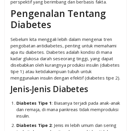
perspektif yang berimbang dan berbasis fakta.
Pengenalan Tentang
Diabetes
Sebelum kita menggali lebih dalam mengenai tren
pengobatan antidiabetes, penting untuk memahami
apa itu diabetes. Diabetes adalah kondisi di mana
kadar glukosa darah seseorang tinggi, yang dapat
disebabkan oleh kurangnya produksi insulin (diabetes
tipe 1) atau ketidakampuan tubuh untuk
menggunakan insulin dengan efektif (diabetes tipe 2).
Jenis-Jenis Diabetes
Diabetes Tipe 1
: Biasanya terjadi pada anak-anak
dan remaja, di mana pankreas tidak memproduksi
insulin.
Diabetes Tipe 2
: Jenis ini lebih umum dan sering