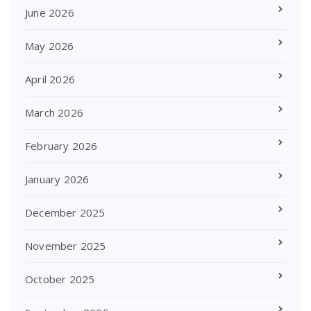
June 2026
May 2026
April 2026
March 2026
February 2026
January 2026
December 2025
November 2025
October 2025