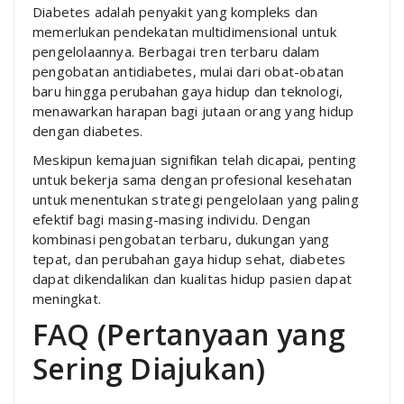
Diabetes adalah penyakit yang kompleks dan
memerlukan pendekatan multidimensional untuk
pengelolaannya. Berbagai tren terbaru dalam
pengobatan antidiabetes, mulai dari obat-obatan
baru hingga perubahan gaya hidup dan teknologi,
menawarkan harapan bagi jutaan orang yang hidup
dengan diabetes.
Meskipun kemajuan signifikan telah dicapai, penting
untuk bekerja sama dengan profesional kesehatan
untuk menentukan strategi pengelolaan yang paling
efektif bagi masing-masing individu. Dengan
kombinasi pengobatan terbaru, dukungan yang
tepat, dan perubahan gaya hidup sehat, diabetes
dapat dikendalikan dan kualitas hidup pasien dapat
meningkat.
FAQ (Pertanyaan yang
Sering Diajukan)