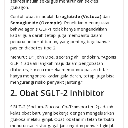
sekresi insulin sekaligus menurunkan sekresi
glukagon.
Contoh obat ini adalah
Liraglutide (Victoza)
dan
Semaglutide (Ozempic)
. Penelitian menunjukkan
bahwa agonis GLP-1 tidak hanya mengendalikan
kadar gula darah tetapi juga membantu dalam
penurunan berat badan, yang penting bagi banyak
pasien diabetes tipe 2.
Menurut Dr. John Doe, seorang ahli endokrin, “Agonis
GLP-1 adalah langkah maju dalam pengobatan
diabetes, karena mereka membantu pasien tidak
hanya mengontrol kadar gula darah, tetapi juga bisa
mengurangi risiko penyakit jantung.”
2. Obat SGLT-2 Inhibitor
SGLT-2 (Sodium-Glucose Co-Transporter 2) adalah
kelas obat baru yang bekerja dengan mengeluarkan
glukosa melalui ginjal. Obat-obatan ini telah terbukti
menurunkan risiko gagal jantung dan penyakit ginjal.