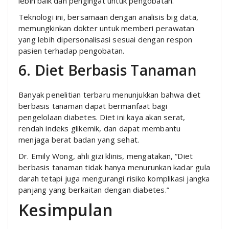
lebih baik dan pengingat untuk pengobatan.
Teknologi ini, bersamaan dengan analisis big data,
memungkinkan dokter untuk memberi perawatan
yang lebih dipersonalisasi sesuai dengan respon
pasien terhadap pengobatan.
6. Diet Berbasis Tanaman
Banyak penelitian terbaru menunjukkan bahwa diet
berbasis tanaman dapat bermanfaat bagi
pengelolaan diabetes. Diet ini kaya akan serat,
rendah indeks glikemik, dan dapat membantu
menjaga berat badan yang sehat.
Dr. Emily Wong, ahli gizi klinis, mengatakan, “Diet
berbasis tanaman tidak hanya menurunkan kadar gula
darah tetapi juga mengurangi risiko komplikasi jangka
panjang yang berkaitan dengan diabetes.”
Kesimpulan