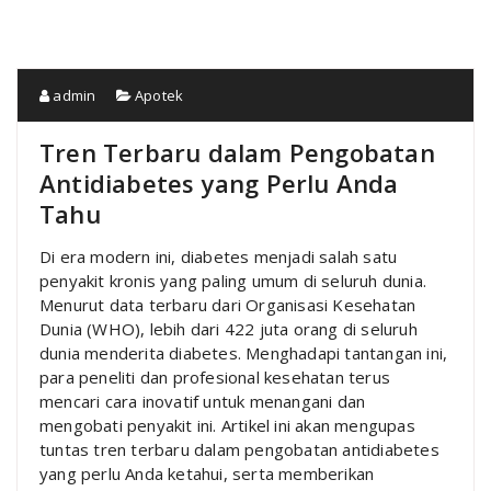
admin
Apotek
Tren Terbaru dalam Pengobatan
Antidiabetes yang Perlu Anda
Tahu
Di era modern ini, diabetes menjadi salah satu
penyakit kronis yang paling umum di seluruh dunia.
Menurut data terbaru dari Organisasi Kesehatan
Dunia (WHO), lebih dari 422 juta orang di seluruh
dunia menderita diabetes. Menghadapi tantangan ini,
para peneliti dan profesional kesehatan terus
mencari cara inovatif untuk menangani dan
mengobati penyakit ini. Artikel ini akan mengupas
tuntas tren terbaru dalam pengobatan antidiabetes
yang perlu Anda ketahui, serta memberikan