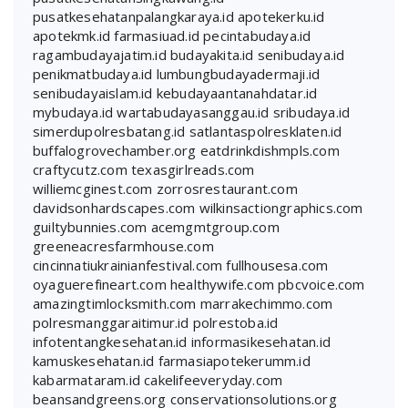
pusatkesehatanpalangkaraya.id
apotekerku.id
apotekmk.id
farmasiuad.id
pecintabudaya.id
ragambudayajatim.id
budayakita.id
senibudaya.id
penikmatbudaya.id
lumbungbudayadermaji.id
senibudayaislam.id
kebudayaantanahdatar.id
mybudaya.id
wartabudayasanggau.id
sribudaya.id
simerdupolresbatang.id
satlantaspolresklaten.id
buffalogrovechamber.org
eatdrinkdishmpls.com
craftycutz.com
texasgirlreads.com
williemcginest.com
zorrosrestaurant.com
davidsonhardscapes.com
wilkinsactiongraphics.com
guiltybunnies.com
acemgmtgroup.com
greeneacresfarmhouse.com
cincinnatiukrainianfestival.com
fullhousesa.com
oyaguerefineart.com
healthywife.com
pbcvoice.com
amazingtimlocksmith.com
marrakechimmo.com
polresmanggaraitimur.id
polrestoba.id
infotentangkesehatan.id
informasikesehatan.id
kamuskesehatan.id
farmasiapotekerumm.id
kabarmataram.id
cakelifeeveryday.com
beansandgreens.org
conservationsolutions.org