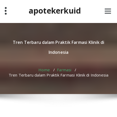
Skip
apotekerkuid
to
content
Tren Terbaru dalam Praktik Farmasi Klinik di
Indonesia
Home
/
Farmasi
/
Tren Terbaru dalam Praktik Farmasi Klinik di Indonesia