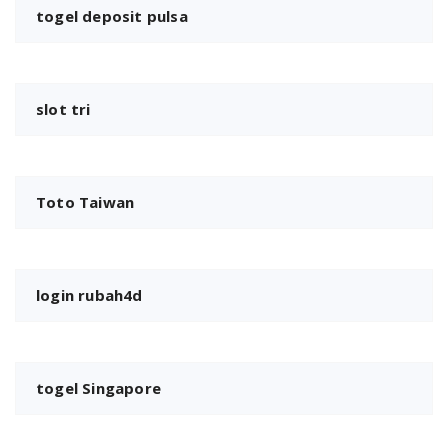
togel deposit pulsa
slot tri
Toto Taiwan
login rubah4d
togel Singapore