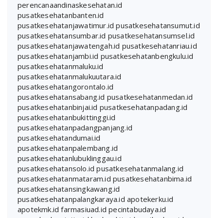
perencanaandinaskesehatan.id
pusatkesehatanbanten.id
pusatkesehatanjawatimur.id
pusatkesehatansumut.id
pusatkesehatansumbar.id
pusatkesehatansumsel.id
pusatkesehatanjawatengah.id
pusatkesehatanriau.id
pusatkesehatanjambi.id
pusatkesehatanbengkulu.id
pusatkesehatanmaluku.id
pusatkesehatanmalukuutara.id
pusatkesehatangorontalo.id
pusatkesehatansabang.id
pusatkesehatanmedan.id
pusatkesehatanbinjai.id
pusatkesehatanpadang.id
pusatkesehatanbukittinggi.id
pusatkesehatanpadangpanjang.id
pusatkesehatandumai.id
pusatkesehatanpalembang.id
pusatkesehatanlubuklinggau.id
pusatkesehatansolo.id
pusatkesehatanmalang.id
pusatkesehatanmataram.id
pusatkesehatanbima.id
pusatkesehatansingkawang.id
pusatkesehatanpalangkaraya.id
apotekerku.id
apotekmk.id
farmasiuad.id
pecintabudaya.id