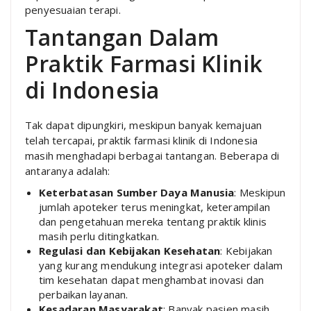
penyesuaian terapi.
Tantangan Dalam
Praktik Farmasi Klinik
di Indonesia
Tak dapat dipungkiri, meskipun banyak kemajuan
telah tercapai, praktik farmasi klinik di Indonesia
masih menghadapi berbagai tantangan. Beberapa di
antaranya adalah:
Keterbatasan Sumber Daya Manusia
: Meskipun
jumlah apoteker terus meningkat, keterampilan
dan pengetahuan mereka tentang praktik klinis
masih perlu ditingkatkan.
Regulasi dan Kebijakan Kesehatan
: Kebijakan
yang kurang mendukung integrasi apoteker dalam
tim kesehatan dapat menghambat inovasi dan
perbaikan layanan.
Kesadaran Masyarakat
: Banyak pasien masih