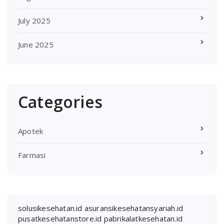
July 2025
June 2025
Categories
Apotek
Farmasi
solusikesehatan.id
asuransikesehatansyariah.id
pusatkesehatanstore.id
pabrikalatkesehatan.id