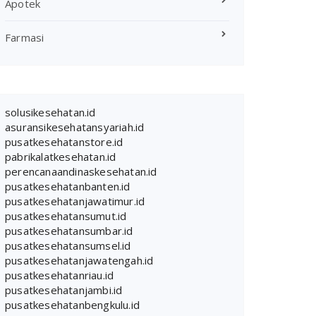
Apotek
Farmasi
solusikesehatan.id
asuransikesehatansyariah.id
pusatkesehatanstore.id
pabrikalatkesehatan.id
perencanaandinaskesehatan.id
pusatkesehatanbanten.id
pusatkesehatanjawatimur.id
pusatkesehatansumut.id
pusatkesehatansumbar.id
pusatkesehatansumsel.id
pusatkesehatanjawatengah.id
pusatkesehatanriau.id
pusatkesehatanjambi.id
pusatkesehatanbengkulu.id