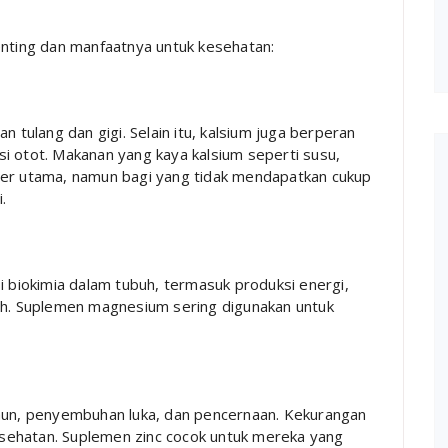
enting dan manfaatnya untuk kesehatan:
n tulang dan gigi. Selain itu, kalsium juga berperan
i otot. Makanan yang kaya kalsium seperti susu,
ber utama, namun bagi yang tidak mendapatkan cukup
.
i biokimia dalam tubuh, termasuk produksi energi,
rah. Suplemen magnesium sering digunakan untuk
imun, penyembuhan luka, dan pencernaan. Kekurangan
sehatan. Suplemen zinc cocok untuk mereka yang