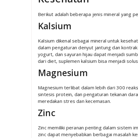
Berikut adalah beberapa jenis mineral yang p
Kalsium
Kalsium dikenal sebagai mineral untuk kesehata
dalam pengaturan denyut jantung dan kontraks
yogurt, dan sayuran hijau dapat menjadi sum
dari diet, suplemen kalsium bisa menjadi solusi
Magnesium
Magnesium terlibat dalam lebih dari 300 reaks
sintesis protein, dan pengaturan tekanan da
meredakan stres dan kecemasan.
Zinc
Zinc memiliki peranan penting dalam sistem 
zinc dapat menyebabkan berbagai masalah ke