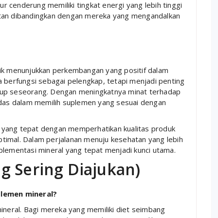
 cenderung memiliki tingkat energi yang lebih tinggi
atan dibandingkan dengan mereka yang mengandalkan
tik menunjukkan perkembangan yang positif dalam
a berfungsi sebagai pelengkap, tetapi menjadi penting
dup seseorang. Dengan meningkatnya minat terhadap
erdas dalam memilih suplemen yang sesuai dengan
 yang tepat dengan memperhatikan kualitas produk
timal. Dalam perjalanan menuju kesehatan yang lebih
plementasi mineral yang tepat menjadi kunci utama.
g Sering Diajukan)
lemen mineral?
eral. Bagi mereka yang memiliki diet seimbang