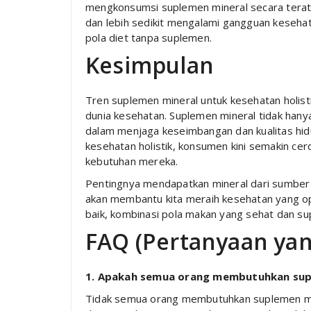
mengkonsumsi suplemen mineral secara teratur
dan lebih sedikit mengalami gangguan keseh
pola diet tanpa suplemen.
Kesimpulan
Tren suplemen mineral untuk kesehatan holis
dunia kesehatan. Suplemen mineral tidak hany
dalam menjaga keseimbangan dan kualitas hi
kesehatan holistik, konsumen kini semakin c
kebutuhan mereka.
Pentingnya mendapatkan mineral dari sumber
akan membantu kita meraih kesehatan yang op
baik, kombinasi pola makan yang sehat dan su
FAQ (Pertanyaan yan
1. Apakah semua orang membutuhkan sup
Tidak semua orang membutuhkan suplemen min