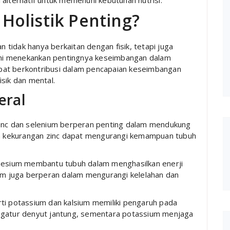
alternatif untuk memenuhi kebutuhan nutrisi.
olistik Penting?
tidak hanya berkaitan dengan fisik, tetapi juga
n ini menekankan pentingnya keseimbangan dalam
pat berkontribusi dalam pencapaian keseimbangan
sik dan mental.
eral
 zinc dan selenium berperan penting dalam mendukung
wa kekurangan zinc dapat mengurangi kemampuan tubuh
gnesium membantu tubuh dalam menghasilkan enerji
um juga berperan dalam mengurangi kelelahan dan
rti potassium dan kalsium memiliki pengaruh pada
gatur denyut jantung, sementara potassium menjaga