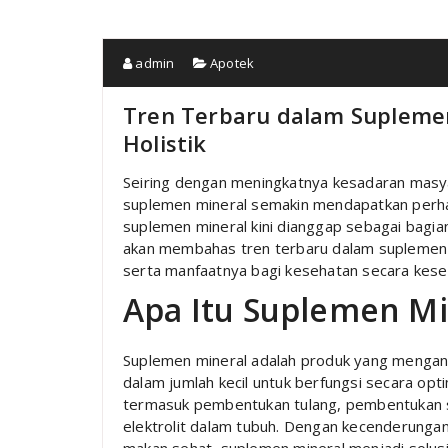
admin
Apotek
Tren Terbaru dalam Supleme
Holistik
Seiring dengan meningkatnya kesadaran masyar
suplemen mineral semakin mendapatkan perhat
suplemen mineral kini dianggap sebagai bagian
akan membahas tren terbaru dalam suplemen mi
serta manfaatnya bagi kesehatan secara kese
Apa Itu Suplemen Mi
Suplemen mineral adalah produk yang mengand
dalam jumlah kecil untuk berfungsi secara opt
termasuk pembentukan tulang, pembentukan 
elektrolit dalam tubuh. Dengan kecenderunga