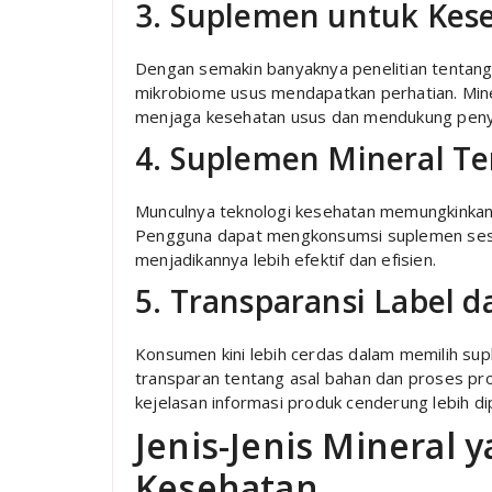
3. Suplemen untuk Kes
Dengan semakin banyaknya penelitian tentan
mikrobiome usus mendapatkan perhatian. Min
menjaga kesehatan usus dan mendukung penyer
4. Suplemen Mineral Te
Munculnya teknologi kesehatan memungkinkan
Pengguna dapat mengkonsumsi suplemen sesu
menjadikannya lebih efektif dan efisien.
5. Transparansi Label d
Konsumen kini lebih cerdas dalam memilih su
transparan tentang asal bahan dan proses pr
kejelasan informasi produk cenderung lebih di
Jenis-Jenis Mineral 
Kesehatan