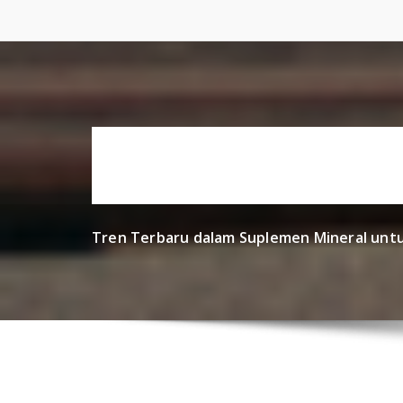
Skip
to
content
Tren Terbaru dalam Suplemen Mineral untu