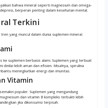
njukkan bahwa mineral seperti magnesium dan omega-
depresi, berperan penting dalam kesehatan mental.
al Terkini
 tren yang muncul dalam dunia suplemen mineral.
lami
tis ke suplemen berbasis alami. Suplemen yang terbuat
dinilai lebih aman dan efisien. Misalnya, spirulina
mbantu meningkatkan energi dan imunitas.
an Vitamin
 semakin populer. Suplemen yang mengandung
 magnesium dan vitamin B kompleks terbukti lebih
ndingkan jika dikonsumsi terpisah.