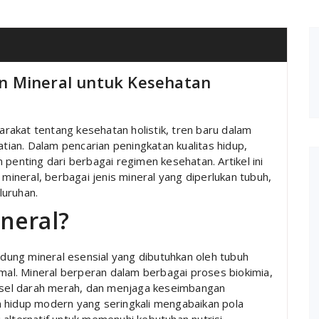
n Mineral untuk Kesehatan
akat tentang kesehatan holistik, tren baru dalam
ian. Dalam pencarian peningkatan kualitas hidup,
 penting dari berbagai regimen kesehatan. Artikel ini
neral, berbagai jenis mineral yang diperlukan tubuh,
luruhan.
neral?
ung mineral esensial yang dibutuhkan oleh tubuh
imal. Mineral berperan dalam berbagai proses biokimia,
sel darah merah, dan menjaga keseimbangan
n hidup modern yang seringkali mengabaikan pola