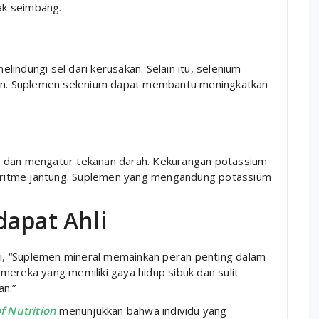
dak seimbang.
indungi sel dari kerusakan. Selain itu, selenium
mun. Suplemen selenium dapat membantu meningkatkan
n dan mengatur tekanan darah. Kekurangan potassium
ritme jantung. Suplemen yang mengandung potassium
dapat Ahli
isi, “Suplemen mineral memainkan peran penting dalam
mereka yang memiliki gaya hidup sibuk dan sulit
an.”
f Nutrition
menunjukkan bahwa individu yang