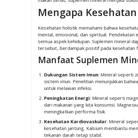
makan sehat, suplemen mineral menjadi solusi 
Mengapa Kesehatan H
Kesehatan holistik memahami bahwa kesehatan 
mental, emosional, dan spiritual. Pendekata
semua aspek kehidupan. Suplemen mineral da
tersebut, berdampak positif pada kesehatan fi
Manfaat Suplemen Min
Dukungan Sistem Imun
: Mineral seperti
sistem imun. Penelitian menunjukkan bah
untuk melawan infeksi.
Peningkatan Energi
: Mineral seperti ma
dari makanan yang kita konsumsi. Magnesi
meningkatkan performa fisik.
Kesehatan Kardiovaskular
: Mineral sepe
kesehatan jantung. Kalsium membantu men
tekanan darah tetap stabil.