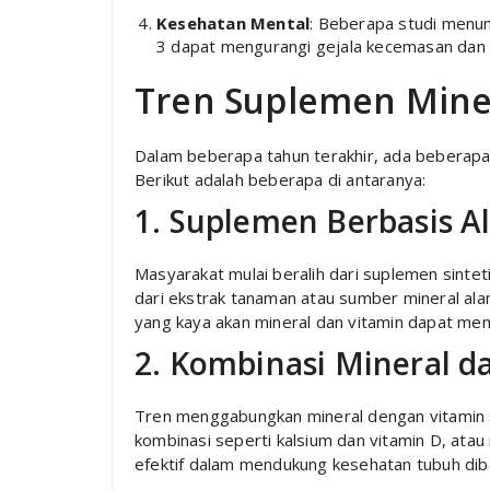
Kesehatan Mental
: Beberapa studi menu
3 dapat mengurangi gejala kecemasan dan 
Tren Suplemen Miner
Dalam beberapa tahun terakhir, ada beberapa
Berikut adalah beberapa di antaranya:
1. Suplemen Berbasis A
Masyarakat mulai beralih dari suplemen sinte
dari ekstrak tanaman atau sumber mineral alami 
yang kaya akan mineral dan vitamin dapat me
2. Kombinasi Mineral d
Tren menggabungkan mineral dengan vitamin
kombinasi seperti kalsium dan vitamin D, atau
efektif dalam mendukung kesehatan tubuh diba