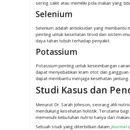
sering sakit atau memiliki pola makan yang ti
Selenium
Selenium adalah antioksidan yang membantu mel
penting untuk kesehatan tiroid dan sistem i
daya tahan tubuh terhadap penyakit.
Potassium
Potassium penting untuk keseimbangan caira
dapat menyebabkan kram otot dan gangguan 
dapat membantu menjaga kesehatan jantung.
Studi Kasus dan Pen
Menurut Dr. Sarah Johnson, seorang ahli nutr
mendukung kesehatan holistik. Terutama bagi 
memenuhi kebutuhan nutrisi hanya dari makan
Sebuah studi yang diterbitkan dalam
Journal o