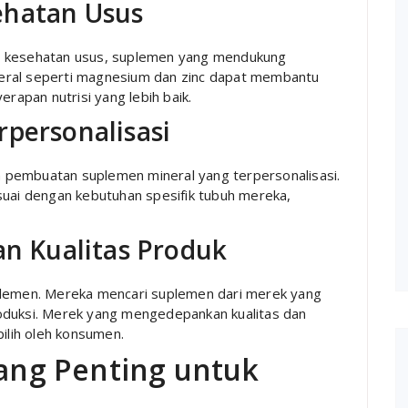
ehatan Usus
g kesehatan usus, suplemen yang mendukung
eral seperti magnesium dan zinc dapat membantu
apan nutrisi yang lebih baik.
rpersonalisasi
 pembuatan suplemen mineral yang terpersonalisasi.
ai dengan kebutuhan spesifik tubuh mereka,
an Kualitas Produk
plemen. Mereka mencari suplemen dari merek yang
oduksi. Merek yang mengedepankan kualitas dan
pilih oleh konsumen.
yang Penting untuk