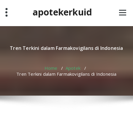
Skip
apotekerkuid
to
content
Tren Terkini dalam Farmakovigilans di Indonesia
Home
/
Apotek
/
Tren Terkini dalam Farmakovigilans di Indonesia