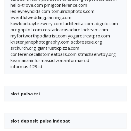
hello-trove.com
pmigconference.com
lesleyreynolds.com
tomulrichphotos.com
eventfulweddingplanning.com
kowloonbaybrewery.com
lachilenita.com
abgolo.com
oregopilot.com
costaricacasadaretodream.com
myfortworthpodiatrist.com
yogaretreatpro.com
kristenjanephotography.com
sctbrescue.org
srchurch.org
giantrusticpizza.com
conferencecallstomeatballs.com
stmichaelwtby.org
keamananinformasi.id
zonainformasi.id
informasi123.id
slot pulsa tri
slot deposit pulsa indosat