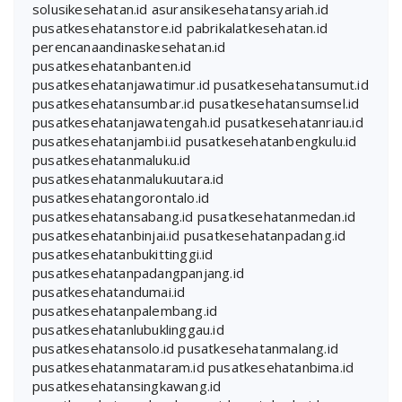
solusikesehatan.id
asuransikesehatansyariah.id
pusatkesehatanstore.id
pabrikalatkesehatan.id
perencanaandinaskesehatan.id
pusatkesehatanbanten.id
pusatkesehatanjawatimur.id
pusatkesehatansumut.id
pusatkesehatansumbar.id
pusatkesehatansumsel.id
pusatkesehatanjawatengah.id
pusatkesehatanriau.id
pusatkesehatanjambi.id
pusatkesehatanbengkulu.id
pusatkesehatanmaluku.id
pusatkesehatanmalukuutara.id
pusatkesehatangorontalo.id
pusatkesehatansabang.id
pusatkesehatanmedan.id
pusatkesehatanbinjai.id
pusatkesehatanpadang.id
pusatkesehatanbukittinggi.id
pusatkesehatanpadangpanjang.id
pusatkesehatandumai.id
pusatkesehatanpalembang.id
pusatkesehatanlubuklinggau.id
pusatkesehatansolo.id
pusatkesehatanmalang.id
pusatkesehatanmataram.id
pusatkesehatanbima.id
pusatkesehatansingkawang.id