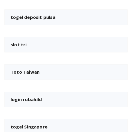
togel deposit pulsa
slot tri
Toto Taiwan
login rubah4d
togel Singapore