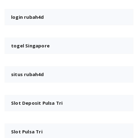
login rubah4d
togel Singapore
situs rubah4d
Slot Deposit Pulsa Tri
Slot Pulsa Tri