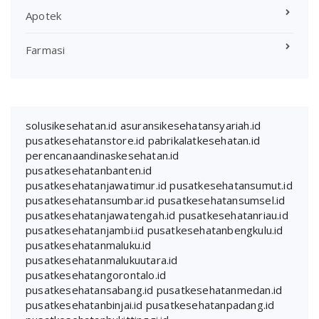
Apotek
Farmasi
solusikesehatan.id
asuransikesehatansyariah.id
pusatkesehatanstore.id
pabrikalatkesehatan.id
perencanaandinaskesehatan.id
pusatkesehatanbanten.id
pusatkesehatanjawatimur.id
pusatkesehatansumut.id
pusatkesehatansumbar.id
pusatkesehatansumsel.id
pusatkesehatanjawatengah.id
pusatkesehatanriau.id
pusatkesehatanjambi.id
pusatkesehatanbengkulu.id
pusatkesehatanmaluku.id
pusatkesehatanmalukuutara.id
pusatkesehatangorontalo.id
pusatkesehatansabang.id
pusatkesehatanmedan.id
pusatkesehatanbinjai.id
pusatkesehatanpadang.id