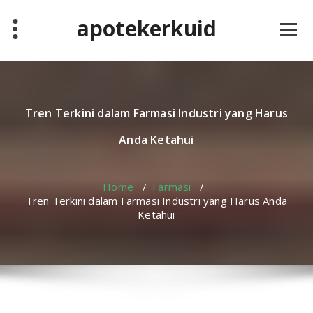
Skip
apotekerkuid
to
content
Tren Terkini dalam Farmasi Industri yang Harus
Anda Ketahui
Home
/
Farmasi
/
Tren Terkini dalam Farmasi Industri yang Harus Anda
Ketahui