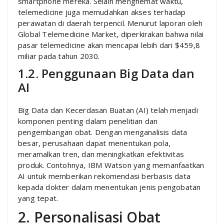
smartphone mereka. Selain menghemat waktu,
telemedicine juga memudahkan akses terhadap
perawatan di daerah terpencil. Menurut laporan oleh
Global Telemedicine Market, diperkirakan bahwa nilai
pasar telemedicine akan mencapai lebih dari $459,8
miliar pada tahun 2030.
1.2. Penggunaan Big Data dan
AI
Big Data dan Kecerdasan Buatan (AI) telah menjadi
komponen penting dalam penelitian dan
pengembangan obat. Dengan menganalisis data
besar, perusahaan dapat menentukan pola,
meramalkan tren, dan meningkatkan efektivitas
produk. Contohnya, IBM Watson yang memanfaatkan
AI untuk memberikan rekomendasi berbasis data
kepada dokter dalam menentukan jenis pengobatan
yang tepat.
2. Personalisasi Obat